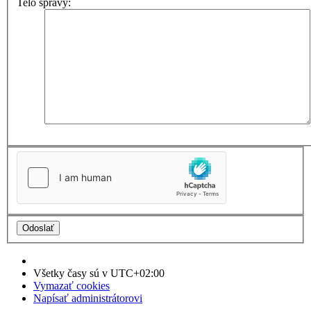
Telo správy:
Všetky časy sú v
UTC+02:00
Vymazať cookies
Napísať administrátorovi