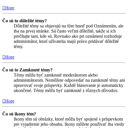
Hore
Čo sú to dôležité témy?
Dôležité témy sa objavujú na fóre hneď pod Oznámením, ale
iba na prvej stránke. Sú často veľmi dôležité, takže si ich
prečítajte tam, kde sú. Rovnako ako pri oznámení rozhoduje
administrátor, ktorí užívatelia majú právo pridávať dôležité
témy.
Hore
Čo sú to Zamknuté témy?
Témy môžu byť zamknuté moderátorom alebo
administrátorom. Nemôžete odpovedať na zamknuté témy ani
upravovať svoje príspevky. Každé hlasovanie je automaticky
ukončené. Témy môžu byť zamknuté z rôznych dôvodov.
Hore
Čo sú ikony tém?
Ikony tém sú obrázky, ktoré môžu byť spojené s príspevkom
pre vyjadrenie jeho obsahu. Ikony môžete používať iba vtedy