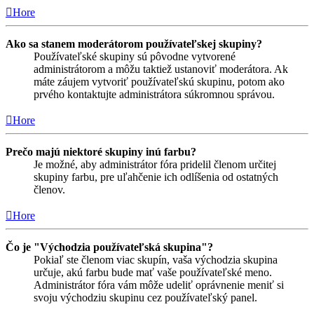
Hore
Ako sa stanem moderátorom používateľskej skupiny?
Používateľské skupiny sú pôvodne vytvorené
administrátorom a môžu taktiež ustanoviť moderátora. Ak
máte záujem vytvoriť používateľskú skupinu, potom ako
prvého kontaktujte administrátora súkromnou správou.
Hore
Prečo majú niektoré skupiny inú farbu?
Je možné, aby administrátor fóra pridelil členom určitej
skupiny farbu, pre uľahčenie ich odlíšenia od ostatných
členov.
Hore
Čo je "Východzia používateľská skupina"?
Pokiaľ ste členom viac skupín, vaša východzia skupina
určuje, akú farbu bude mať vaše používateľské meno.
Administrátor fóra vám môže udeliť oprávnenie meniť si
svoju východziu skupinu cez používateľský panel.