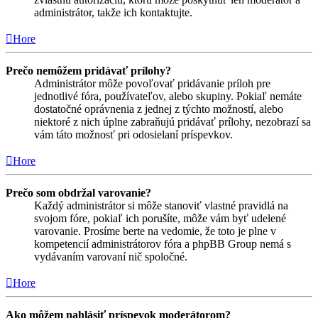
administrátor, takže ich kontaktujte.
Hore
Prečo nemôžem pridávať prílohy?
Administrátor môže povoľovať pridávanie príloh pre
jednotlivé fóra, používateľov, alebo skupiny. Pokiaľ nemáte
dostatočné oprávnenia z jednej z týchto možností, alebo
niektoré z nich úplne zabraňujú pridávať prílohy, nezobrazí sa
vám táto možnosť pri odosielaní príspevkov.
Hore
Prečo som obdržal varovanie?
Každý administrátor si môže stanoviť vlastné pravidlá na
svojom fóre, pokiaľ ich porušíte, môže vám byť udelené
varovanie. Prosíme berte na vedomie, že toto je plne v
kompetencií administrátorov fóra a phpBB Group nemá s
vydávaním varovaní nič spoločné.
Hore
Ako môžem nahlásiť príspevok moderátorom?