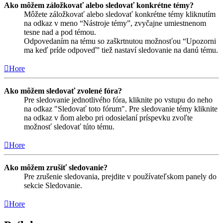
Ako môžem záložkovať alebo sledovať konkrétne témy?
Môžete záložkovať alebo sledovať konkrétne témy kliknutím
na odkaz v meno “Nástroje témy”, zvyčajne umiestnenom
tesne nad a pod témou.
Odpovedaním na tému so zaškrtnutou možnosťou “Upozorni
ma keď príde odpoveď” tiež nastaví sledovanie na danú tému.
Hore
Ako môžem sledovať zvolené fóra?
Pre sledovanie jednotlivého fóra, kliknite po vstupu do neho
na odkaz "Sledovať toto fórum". Pre sledovanie témy kliknite
na odkaz v ňom alebo pri odosielaní príspevku zvoľte
možnosť sledovať túto tému.
Hore
Ako môžem zrušiť sledovanie?
Pre zrušenie sledovania, prejdite v používateľskom panely do
sekcie Sledovanie.
Hore