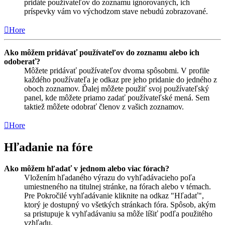
pridáte používateľov do zoznamu ignorovaných, ich
príspevky vám vo východzom stave nebudú zobrazované.
Hore
Ako môžem pridávať používateľov do zoznamu alebo ich
odoberať?
Môžete pridávať používateľov dvoma spôsobmi. V profile
každého používateľa je odkaz pre jeho pridanie do jedného z
oboch zoznamov. Ďalej môžete použiť svoj používateľský
panel, kde môžete priamo zadať používateľské mená. Sem
taktiež môžete odobrať členov z vašich zoznamov.
Hore
Hľadanie na fóre
Ako môžem hľadať v jednom alebo viac fórach?
Vložením hľadaného výrazu do vyhľadávacieho poľa
umiestneného na titulnej stránke, na fórach alebo v témach.
Pre Pokročilé vyhľadávanie kliknite na odkaz "Hľadať",
ktorý je dostupný vo všetkých stránkach fóra. Spôsob, akým
sa pristupuje k vyhľadávaniu sa môže líšiť podľa použitého
vzhľadu.