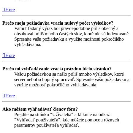
Hore
Prečo moja požiadavka vracia nulový počet výsledkov?
Vami hľadaný výraz bol pravdepodobne príliš obecný a
obsahoval príliš mnoho častých slov, ktoré nie sú indexované.
Spresnite vašu požiadavku a využite možnosti pokročilého
vyhľadávania.
Hore
Prečo mi vyhľadávanie vracia prázdnu bielu stránku?
Vašou požiadavkou sa našlo príliš mnoho výsledkov, ktoré
server nebol schopný spracovať. Spresnite vašu požiadavku a
využite možnosť pokročilého vyhľadávania.
Hore
Ako môžem vyhľadávať členov fóra?
Prejdite na stránku "Užívatelia" a kliknite na odkaz
"Vyhľadať používateľa", kde môžete pomocou rôznych
parametrov používateľa vyhľadať.