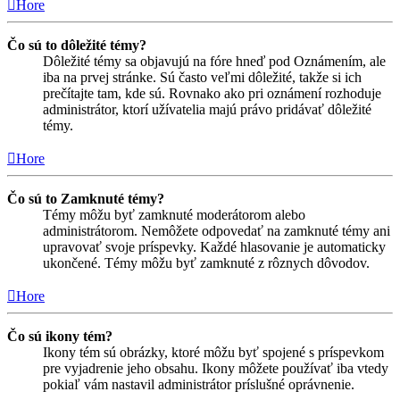
Hore
Čo sú to dôležité témy?
Dôležité témy sa objavujú na fóre hneď pod Oznámením, ale
iba na prvej stránke. Sú často veľmi dôležité, takže si ich
prečítajte tam, kde sú. Rovnako ako pri oznámení rozhoduje
administrátor, ktorí užívatelia majú právo pridávať dôležité
témy.
Hore
Čo sú to Zamknuté témy?
Témy môžu byť zamknuté moderátorom alebo
administrátorom. Nemôžete odpovedať na zamknuté témy ani
upravovať svoje príspevky. Každé hlasovanie je automaticky
ukončené. Témy môžu byť zamknuté z rôznych dôvodov.
Hore
Čo sú ikony tém?
Ikony tém sú obrázky, ktoré môžu byť spojené s príspevkom
pre vyjadrenie jeho obsahu. Ikony môžete používať iba vtedy
pokiaľ vám nastavil administrátor príslušné oprávnenie.