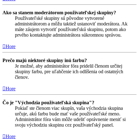
Ako sa stanem moderátorom používateľskej skupiny?
Používateľské skupiny sú pôvodne vytvorené
administrátorom a môžu taktiež ustanoviť moderátora. Ak
máte záujem vytvoriť používateľskú skupinu, potom ako
prvého kontaktujte administrátora súkromnou správou.
Hore
Prečo majú niektoré skupiny inú farbu?
Je možné, aby administrátor fóra pridelil členom určitej
skupiny farbu, pre uľahčenie ich odlíšenia od ostatných
členov.
Hore
Čo je "Východzia používateľská skupina"?
Pokiaľ ste členom viac skupín, vaša východzia skupina
určuje, akú farbu bude mať vaše používateľské meno.
Administrátor fóra vám môže udeliť oprávnenie meniť si
svoju východziu skupinu cez používateľský panel.
Hore