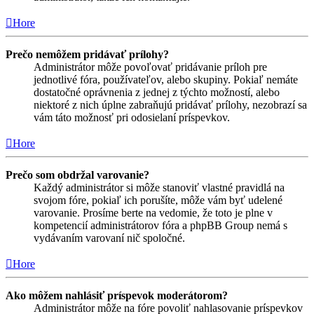
Hore
Prečo nemôžem pridávať prílohy?
Administrátor môže povoľovať pridávanie príloh pre
jednotlivé fóra, používateľov, alebo skupiny. Pokiaľ nemáte
dostatočné oprávnenia z jednej z týchto možností, alebo
niektoré z nich úplne zabraňujú pridávať prílohy, nezobrazí sa
vám táto možnosť pri odosielaní príspevkov.
Hore
Prečo som obdržal varovanie?
Každý administrátor si môže stanoviť vlastné pravidlá na
svojom fóre, pokiaľ ich porušíte, môže vám byť udelené
varovanie. Prosíme berte na vedomie, že toto je plne v
kompetencií administrátorov fóra a phpBB Group nemá s
vydávaním varovaní nič spoločné.
Hore
Ako môžem nahlásiť príspevok moderátorom?
Administrátor môže na fóre povoliť nahlasovanie príspevkov