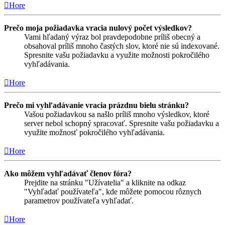
Hore
Prečo moja požiadavka vracia nulový počet výsledkov?
Vami hľadaný výraz bol pravdepodobne príliš obecný a
obsahoval príliš mnoho častých slov, ktoré nie sú indexované.
Spresnite vašu požiadavku a využite možnosti pokročilého
vyhľadávania.
Hore
Prečo mi vyhľadávanie vracia prázdnu bielu stránku?
Vašou požiadavkou sa našlo príliš mnoho výsledkov, ktoré
server nebol schopný spracovať. Spresnite vašu požiadavku a
využite možnosť pokročilého vyhľadávania.
Hore
Ako môžem vyhľadávať členov fóra?
Prejdite na stránku "Užívatelia" a kliknite na odkaz
"Vyhľadať používateľa", kde môžete pomocou rôznych
parametrov používateľa vyhľadať.
Hore