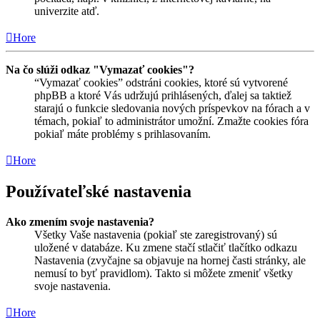
univerzite atď.
Hore
Na čo slúži odkaz "Vymazať cookies"?
“Vymazať cookies” odstráni cookies, ktoré sú vytvorené
phpBB a ktoré Vás udržujú prihlásených, ďalej sa taktiež
starajú o funkcie sledovania nových príspevkov na fórach a v
témach, pokiaľ to administrátor umožní. Zmažte cookies fóra
pokiaľ máte problémy s prihlasovaním.
Hore
Používateľské nastavenia
Ako zmením svoje nastavenia?
Všetky Vaše nastavenia (pokiaľ ste zaregistrovaný) sú
uložené v databáze. Ku zmene stačí stlačiť tlačítko odkazu
Nastavenia (zvyčajne sa objavuje na hornej časti stránky, ale
nemusí to byť pravidlom). Takto si môžete zmeniť všetky
svoje nastavenia.
Hore