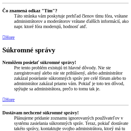
Čo znamená odkaz "Tím"?
Táto stránka vám poskytuje prehľad členov tímu fóra, vrátane
administrátorov a moderátorov vrátane ďalších informácií, ako
napr. ktoré fóra moderujú, hodnosť atď.
Hore
Súkromné správy
Nemôžem posielať súkromné správy!
Pre tento problém existujú tri hlavné dôvody. Nie ste
zaregistrovaný alebo nie ste prihlásený, alebo administrátor
zakázal posielanie súkromných správ pre celé fórum alebo to
administrátor zakázal priamo vám. Pokiaľ je toto ten dôvod,
spýtajte sa administrátora, prečo to tomu tak je.
Hore
Dostávam nechcené súkromné správy!
Plánujeme pridanie zoznamu ignorovaných používateľov v
systému zasielania súkromných správ. Teraz, pokiaľ dostávate
takéto správy, kontaktujte svojho administrátora, ktorý má tu