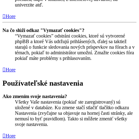
univerzite atď.
Hore
Na čo slúži odkaz "Vymazať cookies"?
“Vymazať cookies” odstráni cookies, ktoré sú vytvorené
phpBB a ktoré Vás udržujú prihlásených, ďalej sa taktiež
starajú o funkcie sledovania nových príspevkov na fórach a v
témach, pokiaľ to administrátor umožní. Zmažte cookies fóra
pokiaľ máte problémy s prihlasovaním.
Hore
Používateľské nastavenia
Ako zmením svoje nastavenia?
Všetky Vaše nastavenia (pokiaľ ste zaregistrovaný) sú
uložené v databáze. Ku zmene stačí stlačiť tlačítko odkazu
Nastavenia (zvyčajne sa objavuje na hornej časti stránky, ale
nemusí to byť pravidlom). Takto si môžete zmeniť všetky
svoje nastavenia.
Hore