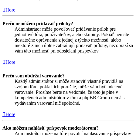
Hore
Prečo nemôžem pridávať prílohy?
Administrátor môže povoľovať pridávanie príloh pre
jednotlivé fóra, používateľov, alebo skupiny. Pokiaľ nemáte
dostatočné oprávnenia z jednej z týchto možností, alebo
niektoré z nich úplne zabraňujú pridávať prílohy, nezobrazí sa
vám táto možnosť pri odosielaní príspevkov.
Hore
Prečo som obdržal varovanie?
Každý administrátor si môže stanoviť vlastné pravidlá na
svojom fóre, pokiaľ ich porušíte, môže vám byť udelené
varovanie. Prosíme berte na vedomie, že toto je plne v
kompetencií administrátorov fóra a phpBB Group nemá s
vydávaním varovaní nič spoločné.
Hore
Ako môžem nahlásiť príspevok moderátorom?
Administrátor môže na fóre povoliť nahlasovanie príspevkov