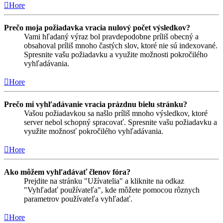
Hore
Prečo moja požiadavka vracia nulový počet výsledkov?
Vami hľadaný výraz bol pravdepodobne príliš obecný a
obsahoval príliš mnoho častých slov, ktoré nie sú indexované.
Spresnite vašu požiadavku a využite možnosti pokročilého
vyhľadávania.
Hore
Prečo mi vyhľadávanie vracia prázdnu bielu stránku?
Vašou požiadavkou sa našlo príliš mnoho výsledkov, ktoré
server nebol schopný spracovať. Spresnite vašu požiadavku a
využite možnosť pokročilého vyhľadávania.
Hore
Ako môžem vyhľadávať členov fóra?
Prejdite na stránku "Užívatelia" a kliknite na odkaz
"Vyhľadať používateľa", kde môžete pomocou rôznych
parametrov používateľa vyhľadať.
Hore