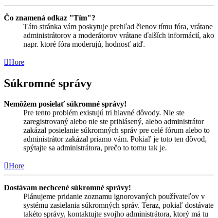
Čo znamená odkaz "Tím"?
Táto stránka vám poskytuje prehľad členov tímu fóra, vrátane
administrátorov a moderátorov vrátane ďalších informácií, ako
napr. ktoré fóra moderujú, hodnosť atď.
Hore
Súkromné správy
Nemôžem posielať súkromné správy!
Pre tento problém existujú tri hlavné dôvody. Nie ste
zaregistrovaný alebo nie ste prihlásený, alebo administrátor
zakázal posielanie súkromných správ pre celé fórum alebo to
administrátor zakázal priamo vám. Pokiaľ je toto ten dôvod,
spýtajte sa administrátora, prečo to tomu tak je.
Hore
Dostávam nechcené súkromné správy!
Plánujeme pridanie zoznamu ignorovaných používateľov v
systému zasielania súkromných správ. Teraz, pokiaľ dostávate
takéto správy, kontaktujte svojho administrátora, ktorý má tu