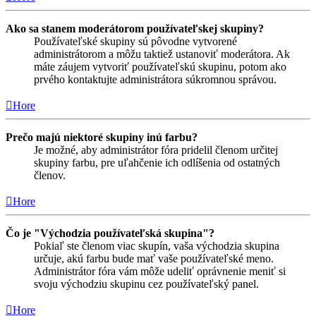
Ako sa stanem moderátorom používateľskej skupiny?
Používateľské skupiny sú pôvodne vytvorené
administrátorom a môžu taktiež ustanoviť moderátora. Ak
máte záujem vytvoriť používateľskú skupinu, potom ako
prvého kontaktujte administrátora súkromnou správou.
Hore
Prečo majú niektoré skupiny inú farbu?
Je možné, aby administrátor fóra pridelil členom určitej
skupiny farbu, pre uľahčenie ich odlíšenia od ostatných
členov.
Hore
Čo je "Východzia používateľská skupina"?
Pokiaľ ste členom viac skupín, vaša východzia skupina
určuje, akú farbu bude mať vaše používateľské meno.
Administrátor fóra vám môže udeliť oprávnenie meniť si
svoju východziu skupinu cez používateľský panel.
Hore