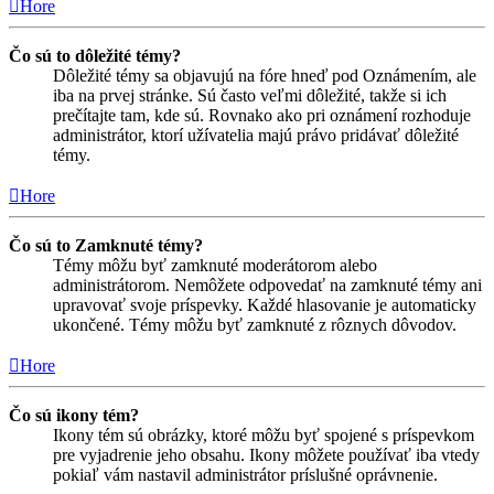
Hore
Čo sú to dôležité témy?
Dôležité témy sa objavujú na fóre hneď pod Oznámením, ale
iba na prvej stránke. Sú často veľmi dôležité, takže si ich
prečítajte tam, kde sú. Rovnako ako pri oznámení rozhoduje
administrátor, ktorí užívatelia majú právo pridávať dôležité
témy.
Hore
Čo sú to Zamknuté témy?
Témy môžu byť zamknuté moderátorom alebo
administrátorom. Nemôžete odpovedať na zamknuté témy ani
upravovať svoje príspevky. Každé hlasovanie je automaticky
ukončené. Témy môžu byť zamknuté z rôznych dôvodov.
Hore
Čo sú ikony tém?
Ikony tém sú obrázky, ktoré môžu byť spojené s príspevkom
pre vyjadrenie jeho obsahu. Ikony môžete používať iba vtedy
pokiaľ vám nastavil administrátor príslušné oprávnenie.