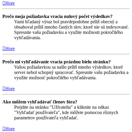
Hore
Prečo moja požiadavka vracia nulový počet výsledkov?
Vami hľadaný výraz bol pravdepodobne príliš obecný a
obsahoval príliš mnoho častých slov, ktoré nie sú indexované.
Spresnite vašu požiadavku a využite možnosti pokročilého
vyhľadávania.
Hore
Prečo mi vyhľadávanie vracia prázdnu bielu stránku?
Vašou požiadavkou sa našlo príliš mnoho výsledkov, ktoré
server nebol schopný spracovať. Spresnite vašu požiadavku a
využite možnosť pokročilého vyhľadávania.
Hore
Ako môžem vyhľadávať členov fóra?
Prejdite na stránku "Užívatelia" a kliknite na odkaz
"Vyhľadať používateľa", kde môžete pomocou rôznych
parametrov používateľa vyhľadať.
Hore