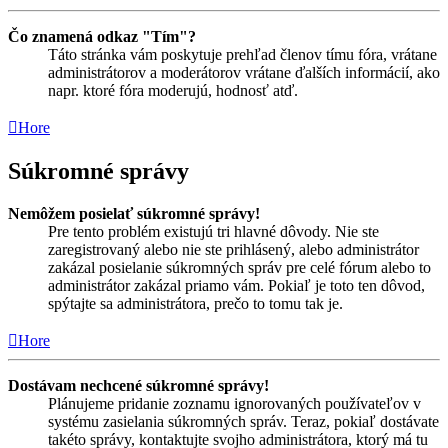
Čo znamená odkaz "Tím"?
Táto stránka vám poskytuje prehľad členov tímu fóra, vrátane
administrátorov a moderátorov vrátane ďalších informácií, ako
napr. ktoré fóra moderujú, hodnosť atď.
Hore
Súkromné správy
Nemôžem posielať súkromné správy!
Pre tento problém existujú tri hlavné dôvody. Nie ste
zaregistrovaný alebo nie ste prihlásený, alebo administrátor
zakázal posielanie súkromných správ pre celé fórum alebo to
administrátor zakázal priamo vám. Pokiaľ je toto ten dôvod,
spýtajte sa administrátora, prečo to tomu tak je.
Hore
Dostávam nechcené súkromné správy!
Plánujeme pridanie zoznamu ignorovaných používateľov v
systému zasielania súkromných správ. Teraz, pokiaľ dostávate
takéto správy, kontaktujte svojho administrátora, ktorý má tu