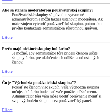
Ako sa stanem moderátorom používateľskej skupiny?
Používateľské skupiny sú pôvodne vytvorené
administrátorom a môžu taktiež ustanoviť moderátora. Ak
máte záujem vytvoriť používateľskú skupinu, potom ako
prvého kontaktujte administrátora súkromnou správou.
Hore
Prečo majú niektoré skupiny inú farbu?
Je možné, aby administrátor fóra pridelil členom určitej
skupiny farbu, pre uľahčenie ich odlíšenia od ostatných
členov.
Hore
Čo je "Východzia používateľská skupina"?
Pokiaľ ste členom viac skupín, vaša východzia skupina
určuje, akú farbu bude mať vaše používateľské meno.
Administrátor fóra vám môže udeliť oprávnenie meniť si
svoju východziu skupinu cez používateľský panel.
Hore