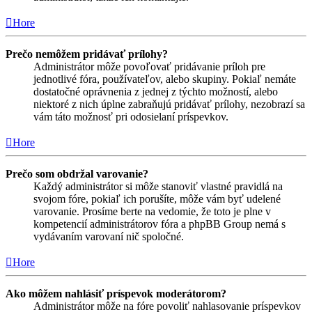
Hore
Prečo nemôžem pridávať prílohy?
Administrátor môže povoľovať pridávanie príloh pre
jednotlivé fóra, používateľov, alebo skupiny. Pokiaľ nemáte
dostatočné oprávnenia z jednej z týchto možností, alebo
niektoré z nich úplne zabraňujú pridávať prílohy, nezobrazí sa
vám táto možnosť pri odosielaní príspevkov.
Hore
Prečo som obdržal varovanie?
Každý administrátor si môže stanoviť vlastné pravidlá na
svojom fóre, pokiaľ ich porušíte, môže vám byť udelené
varovanie. Prosíme berte na vedomie, že toto je plne v
kompetencií administrátorov fóra a phpBB Group nemá s
vydávaním varovaní nič spoločné.
Hore
Ako môžem nahlásiť príspevok moderátorom?
Administrátor môže na fóre povoliť nahlasovanie príspevkov