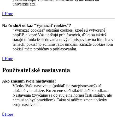
univerzite atď.
Hore
Na čo slúži odkaz "Vymazať cookies"?
“Vymazať cookies” odstráni cookies, ktoré sú vytvorené
phpBB a ktoré Vás udržujú prihlásených, ďalej sa taktiež
starajú o funkcie sledovania nových príspevkov na fórach a v
témach, pokiaľ to administrátor umožní. Zmažte cookies fóra
pokiaľ máte problémy s prihlasovaním.
Hore
Používateľské nastavenia
Ako zmením svoje nastavenia?
Všetky Vaše nastavenia (pokiaľ ste zaregistrovaný) sú
uložené v databáze. Ku zmene stačí stlačiť tlačítko odkazu
Nastavenia (zvyčajne sa objavuje na hornej časti stránky, ale
nemusí to byť pravidlom). Takto si môžete zmeniť všetky
svoje nastavenia.
Hore