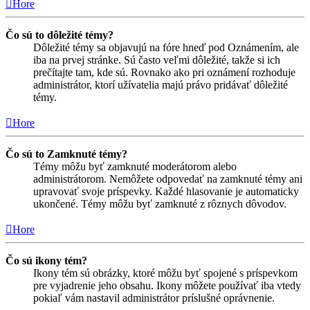
Hore
Čo sú to dôležité témy?
Dôležité témy sa objavujú na fóre hneď pod Oznámením, ale
iba na prvej stránke. Sú často veľmi dôležité, takže si ich
prečítajte tam, kde sú. Rovnako ako pri oznámení rozhoduje
administrátor, ktorí užívatelia majú právo pridávať dôležité
témy.
Hore
Čo sú to Zamknuté témy?
Témy môžu byť zamknuté moderátorom alebo
administrátorom. Nemôžete odpovedať na zamknuté témy ani
upravovať svoje príspevky. Každé hlasovanie je automaticky
ukončené. Témy môžu byť zamknuté z rôznych dôvodov.
Hore
Čo sú ikony tém?
Ikony tém sú obrázky, ktoré môžu byť spojené s príspevkom
pre vyjadrenie jeho obsahu. Ikony môžete používať iba vtedy
pokiaľ vám nastavil administrátor príslušné oprávnenie.