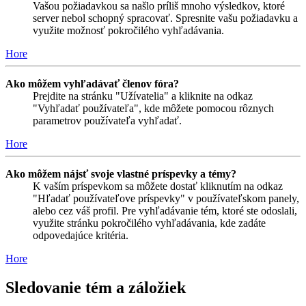
Vašou požiadavkou sa našlo príliš mnoho výsledkov, ktoré
server nebol schopný spracovať. Spresnite vašu požiadavku a
využite možnosť pokročilého vyhľadávania.
Hore
Ako môžem vyhľadávať členov fóra?
Prejdite na stránku "Užívatelia" a kliknite na odkaz
"Vyhľadať používateľa", kde môžete pomocou rôznych
parametrov používateľa vyhľadať.
Hore
Ako môžem nájsť svoje vlastné príspevky a témy?
K vaším príspevkom sa môžete dostať kliknutím na odkaz
"Hľadať používateľove príspevky" v používateľskom panely,
alebo cez váš profil. Pre vyhľadávanie tém, ktoré ste odoslali,
využite stránku pokročilého vyhľadávania, kde zadáte
odpovedajúce kritéria.
Hore
Sledovanie tém a záložiek