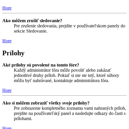
Hore
Ako môžem zrušiť sledovanie?
Pre zrušenie sledovania, prejdite v používateľskom panely do
sekcie Sledovanie.
Hore
Prílohy
Aké prílohy sú povolené na tomto fóre?
Každý administrátor fóra môže povoliť alebo zakázať
jednotlivé druhy príloh. Pokiaľ si nie ste istý, ktoré súbory
môžu byť nahrávané, kontaktuje administrátora fóra.
Hore
Ako si môžem zobraziť všetky svoje prílohy?
Pre zobrazenie kompletného zoznamu vami nahraných príloh,
prejdite na používateľský panel a nasledujte odkazy do časti s
prílohami.
Hore