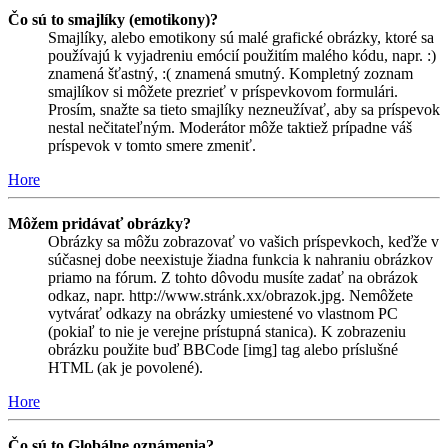
Čo sú to smajlíky (emotikony)?
Smajlíky, alebo emotikony sú malé grafické obrázky, ktoré sa
používajú k vyjadreniu emócií použitím malého kódu, napr. :)
znamená šťastný, :( znamená smutný. Kompletný zoznam
smajlíkov si môžete prezrieť v príspevkovom formulári.
Prosím, snažte sa tieto smajlíky nezneužívať, aby sa príspevok
nestal nečitateľným. Moderátor môže taktiež prípadne váš
príspevok v tomto smere zmeniť.
Hore
Môžem pridávať obrázky?
Obrázky sa môžu zobrazovať vo vašich príspevkoch, keďže v
súčasnej dobe neexistuje žiadna funkcia k nahraniu obrázkov
priamo na fórum. Z tohto dôvodu musíte zadať na obrázok
odkaz, napr. http://www.stránk.xx/obrazok.jpg. Nemôžete
vytvárať odkazy na obrázky umiestené vo vlastnom PC
(pokiaľ to nie je verejne prístupná stanica). K zobrazeniu
obrázku použite buď BBCode [img] tag alebo príslušné
HTML (ak je povolené).
Hore
Čo sú to Globálne oznámenia?