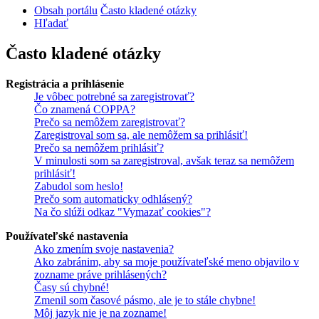
Obsah portálu
Často kladené otázky
Hľadať
Často kladené otázky
Registrácia a prihlásenie
Je vôbec potrebné sa zaregistrovať?
Čo znamená COPPA?
Prečo sa nemôžem zaregistrovať?
Zaregistroval som sa, ale nemôžem sa prihlásiť!
Prečo sa nemôžem prihlásiť?
V minulosti som sa zaregistroval, avšak teraz sa nemôžem
prihlásiť!
Zabudol som heslo!
Prečo som automaticky odhlásený?
Na čo slúži odkaz "Vymazať cookies"?
Používateľské nastavenia
Ako zmením svoje nastavenia?
Ako zabránim, aby sa moje používateľské meno objavilo v
zozname práve prihlásených?
Časy sú chybné!
Zmenil som časové pásmo, ale je to stále chybne!
Môj jazyk nie je na zozname!