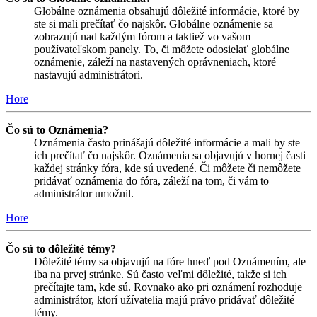
Globálne oznámenia obsahujú dôležité informácie, ktoré by
ste si mali prečítať čo najskôr. Globálne oznámenie sa
zobrazujú nad každým fórom a taktiež vo vašom
používateľskom panely. To, či môžete odosielať globálne
oznámenie, záleží na nastavených oprávneniach, ktoré
nastavujú administrátori.
Hore
Čo sú to Oznámenia?
Oznámenia často prinášajú dôležité informácie a mali by ste
ich prečítať čo najskôr. Oznámenia sa objavujú v hornej časti
každej stránky fóra, kde sú uvedené. Či môžete či nemôžete
pridávať oznámenia do fóra, záleží na tom, či vám to
administrátor umožnil.
Hore
Čo sú to dôležité témy?
Dôležité témy sa objavujú na fóre hneď pod Oznámením, ale
iba na prvej stránke. Sú často veľmi dôležité, takže si ich
prečítajte tam, kde sú. Rovnako ako pri oznámení rozhoduje
administrátor, ktorí užívatelia majú právo pridávať dôležité
témy.