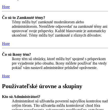
Hore
Čo sú to Zamknuté témy?
Témy môžu byť zamknuté moderátorom alebo
administrátorom. Nemôžete odpovedať na zamknuté témy ani
upravovať svoje príspevky. Každé hlasovanie je automaticky
ukončené. Témy môžu byť zamknuté z rôznych dôvodov.
Hore
Čo sú ikony tém?
Ikony tém sú obrázky, ktoré môžu byť spojené s príspevkom
pre vyjadrenie jeho obsahu. Ikony môžete používať iba vtedy
pokiaľ vám nastavil administrátor príslušné oprávnenie.
Hore
Používateľské úrovne a skupiny
Kto sú Administrátori?
Administrátori sú užívatelia poverení najvyššou kontrolou nad
celým fórom. Títo užívatelia môžu kontrolovať chod fóra
vrátane povoľovania, zakazovania používateľov, vytvárane