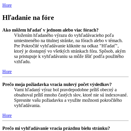
Hore
Hľadanie na fóre
Ako môžem hľadať v jednom alebo viac fórach?
Vložením hľadaného výrazu do vyhľadávacieho poľa
umiestneného na titulnej stránke, na fórach alebo v témach.
Pre Pokročilé vyhľadávanie kliknite na odkaz "Hľadať",
ktorý je dostupný vo všetkých stránkach fóra. Spôsob, akým
sa pristupuje k vyhľadávaniu sa môže líšiť podľa použitého
vzhľadu.
Hore
Prečo moja požiadavka vracia nulový počet výsledkov?
Vami hľadaný výraz bol pravdepodobne príliš obecný a
obsahoval príliš mnoho častých slov, ktoré nie sú indexované.
Spresnite vašu požiadavku a využite možnosti pokročilého
vyhľadávania.
Hore
Prečo mi vyhľadávanie vracia prázdnu bielu stránku?