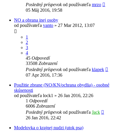
Posledný príspevok
od používateľa
mrzo
05 Máj 2016, 19:58
NO a obrana inej osoby
od používateľa
vanto
»
27 Mar 2012, 13:07
1
2
3
4
45
Odpovedí
33508
Zobrazení
Posledný príspevok
od používateľa
klapek
07 Apr 2016, 17:36
Použitie zbrane (NO/KN/ochrana obydlia) - osobné
skúsenosti
od používateľa
lock1
»
26 Jan 2016, 22:26
1
Odpovedí
6006
Zobrazení
Posledný príspevok
od používateľa
Jack
26 Jan 2016, 22:42
Modelovka o krajnej nudzi (utok psa)