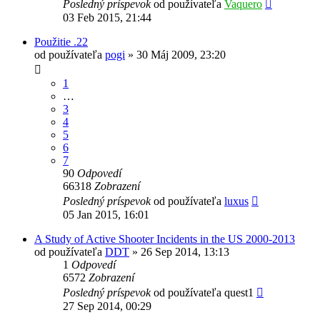
Posledný príspevok
od používateľa
Vaquero
03 Feb 2015, 21:44
Použitie .22
od používateľa
pogi
»
30 Máj 2009, 23:20
1
…
3
4
5
6
7
90
Odpovedí
66318
Zobrazení
Posledný príspevok
od používateľa
luxus
05 Jan 2015, 16:01
A Study of Active Shooter Incidents in the US 2000-2013
od používateľa
DDT
»
26 Sep 2014, 13:13
1
Odpovedí
6572
Zobrazení
Posledný príspevok
od používateľa
quest1
27 Sep 2014, 00:29