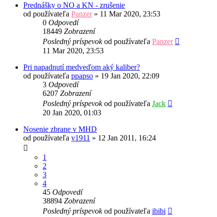
Prednášky o NO a KN - zrušenie
od používateľa
Panzer
»
11 Mar 2020, 23:53
0
Odpovedí
18449
Zobrazení
Posledný príspevok
od používateľa
Panzer
11 Mar 2020, 23:53
Pri napadnutí medveďom aký kaliber?
od používateľa
ppapso
»
19 Jan 2020, 22:09
3
Odpovedí
6207
Zobrazení
Posledný príspevok
od používateľa
Jack
20 Jan 2020, 01:03
Nosenie zbrane v MHD
od používateľa
v1911
»
12 Jan 2011, 16:24
1
2
3
4
45
Odpovedí
38894
Zobrazení
Posledný príspevok
od používateľa
ibibi