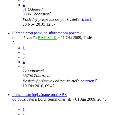
3
4
51
Odpovedí
38961
Zobrazení
Posledný príspevok
od používateľa
ricinr
20 Nov 2010, 12:57
Obrana proti psovi na súkromnom pozemku
od používateľa
BALISTIK
»
11 Okt 2009, 11:46
1
2
3
4
5
72
Odpovedí
66794
Zobrazení
Posledný príspevok
od používateľa
peterson
10 Okt 2010, 09:47
Pouzitie strelnej zbrane proti SBS
od používateľa
Lord_Summoner_sk
»
01 Jún 2009, 20:45
1
2