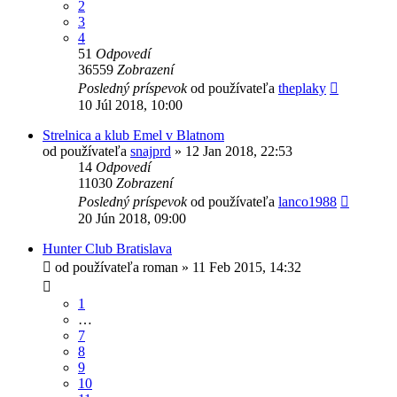
2
3
4
51
Odpovedí
36559
Zobrazení
Posledný príspevok
od používateľa
theplaky
10 Júl 2018, 10:00
Strelnica a klub Emel v Blatnom
od používateľa
snajprd
»
12 Jan 2018, 22:53
14
Odpovedí
11030
Zobrazení
Posledný príspevok
od používateľa
lanco1988
20 Jún 2018, 09:00
Hunter Club Bratislava
od používateľa
roman
»
11 Feb 2015, 14:32
1
…
7
8
9
10