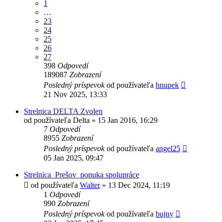
1
…
23
24
25
26
27
398
Odpovedí
189087
Zobrazení
Posledný príspevok
od používateľa
hnupek
21 Nov 2025, 13:33
Strelnica DELTA Zvolen
od používateľa
Delta
»
15 Jan 2016, 16:29
7
Odpovedí
8955
Zobrazení
Posledný príspevok
od používateľa
angel25
05 Jan 2025, 09:47
Strelnica_Prešov_ponuka spolupráce
od používateľa
Walter
»
13 Dec 2024, 11:19
1
Odpovedí
990
Zobrazení
Posledný príspevok
od používateľa
bujny