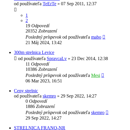
od používateľa
TeErTe
»
07 Sep 2011, 12:37
1
2
19
Odpovedí
20352
Zobrazení
Posledný príspevok
od používateľa
mabo
21 Máj 2024, 13:42
300m strelnica Levice
od používateľa
SpravcaLv
»
23 Dec 2014, 12:38
11
Odpovedí
10386
Zobrazení
Posledný príspevok
od používateľa
Mesi
06 Mar 2023, 16:51
Ceny strelnic
od používateľa
skemro
»
29 Sep 2022, 14:27
0
Odpovedí
1886
Zobrazení
Posledný príspevok
od používateľa
skemro
29 Sep 2022, 14:27
STRELNICA FRANO-NR