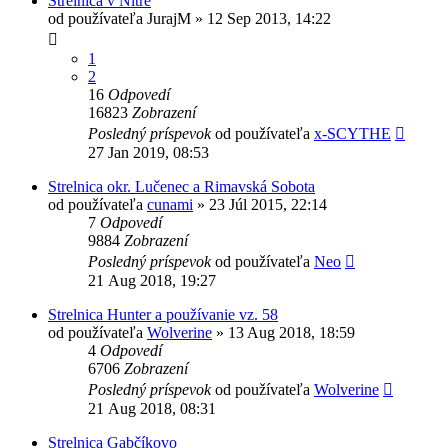
Strelnica v Nitre
od používateľa
JurajM
»
12 Sep 2013, 14:22
1
2
16
Odpovedí
16823
Zobrazení
Posledný príspevok
od používateľa
x-SCYTHE
27 Jan 2019, 08:53
Strelnica okr. Lučenec a Rimavská Sobota
od používateľa
cunami
»
23 Júl 2015, 22:14
7
Odpovedí
9884
Zobrazení
Posledný príspevok
od používateľa
Neo
21 Aug 2018, 19:27
Strelnica Hunter a používanie vz. 58
od používateľa
Wolverine
»
13 Aug 2018, 18:59
4
Odpovedí
6706
Zobrazení
Posledný príspevok
od používateľa
Wolverine
21 Aug 2018, 08:31
Strelnica Gabčíkovo