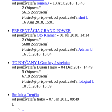
od používateľa
romen3
»
13 Aug 2018, 13:48
2
Odpovedí
5615
Zobrazení
Posledný príspevok
od používateľa
shot
16 Aug 2018, 15:01
PREZENTÁCIA GRAND POWER
od používateľa
Oto Kramer
»
01 Júl 2018, 14:14
2
Odpovedí
5688
Zobrazení
Posledný príspevok
od používateľa
Adrian
16 Júl 2018, 13:04
TOPOĽČANY I-Gun krytá strelnica
od používateľa
Dušan Hajro
»
04 Dec 2017, 14:49
5
Odpovedí
6719
Zobrazení
Posledný príspevok
od používateľa
fotograf
10 Júl 2018, 13:39
Strelnica Trenčín
od používateľa
frako
»
07 Jan 2011, 09:49
1