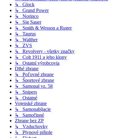
↳ Glock
↳ Grand Power
↳ Norinco
↳ Sig Sauer
↳ Smith & Wesson a Ruger
↳ Taurus
↳ Walther
↳ ZVS
↳ Revolvery - všetky značky
↳ Colt 1911 a jeho klony
↳ Ostatní výrobcovia
Dlhé zbrane
↳ Poľovné zbrane
↳ Športové zbrane
↳ Samopal vz. 58
↳ Snipers
↳ Ostatné
Vojenské zbrane
↳ Samonabíjacie
↳ Samočinné
Zbrane bez ZP
↳ Vzduchovky
↳ Plynové pištole