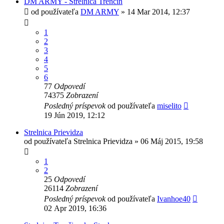
DM ARMY - Strelnica Trenčín
od používateľa
DM ARMY
»
14 Mar 2014, 12:37
1
2
3
4
5
6
77
Odpovedí
74375
Zobrazení
Posledný príspevok
od používateľa
miselito
19 Jún 2019, 12:12
Strelnica Prievidza
od používateľa
Strelnica Prievidza
»
06 Máj 2015, 19:58
1
2
25
Odpovedí
26114
Zobrazení
Posledný príspevok
od používateľa
Ivanhoe40
02 Apr 2019, 16:36