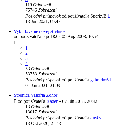
119
Odpovedí
75746
Zobrazení
Posledný príspevok
od používateľa
SperkyB
13 Jún 2021, 09:47
Vybudovanie novej strelnice
od používateľa
pipo182
»
05 Aug 2008, 10:54
1
2
3
4
53
Odpovedí
53753
Zobrazení
Posledný príspevok
od používateľa
gabrielm6
01 Jan 2021, 21:09
Strelnica Valkíria Zohor
od používateľa
Xader
»
07 Jún 2018, 20:42
13
Odpovedí
13017
Zobrazení
Posledný príspevok
od používateľa
dusky
13 Okt 2020, 21:43