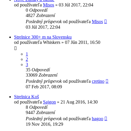
od používateľa
Misos
»
03 Júl 2017, 22:04
0
Odpovedí
4827
Zobrazení
Posledný príspevok
od používateľa
Misos
03 Júl 2017, 22:04
Strelnice 300+ m na Slovensku
od používateľa
Whiskers
»
07 Jún 2011, 16:50
1
2
3
35
Odpovedí
33069
Zobrazení
Posledný príspevok
od používateľa
cretino
07 Feb 2017, 08:09
Strelnica Koš
od používateľa
Sajgon
»
21 Aug 2016, 14:30
8
Odpovedí
9447
Zobrazení
Posledný príspevok
od používateľa
bagoo
19 Nov 2016, 19:29