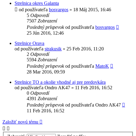
Strelnica okres Galanta
od používateľa
bosvargos
»
18 Máj 2015, 16:46
5
Odpovedí
7507
Zobrazení
Posledný príspevok
od používateľa
bosvargos
25 Jún 2016, 12:46
Strelnice Orava
od používateľa
strakusik
»
25 Feb 2016, 11:20
2
Odpovedí
5594
Zobrazení
Posledný príspevok
od používateľa
MatoK
28 Mar 2016, 09:59
Strelnice TO a okolie vhodné aj pre predovkára
od používateľa
Ondro AK47
»
11 Feb 2016, 16:52
0
Odpovedí
4391
Zobrazení
Posledný príspevok
od používateľa
Ondro AK47
11 Feb 2016, 16:52
Založiť novú tému