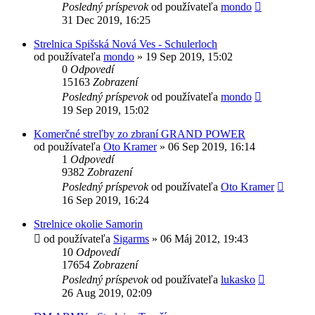
Posledný príspevok
od používateľa
mondo
31 Dec 2019, 16:25
Strelnica Spišská Nová Ves - Schulerloch
od používateľa
mondo
»
19 Sep 2019, 15:02
0
Odpovedí
15163
Zobrazení
Posledný príspevok
od používateľa
mondo
19 Sep 2019, 15:02
Komerčné streľby zo zbraní GRAND POWER
od používateľa
Oto Kramer
»
06 Sep 2019, 16:14
1
Odpovedí
9382
Zobrazení
Posledný príspevok
od používateľa
Oto Kramer
16 Sep 2019, 16:24
Strelnice okolie Samorin
od používateľa
Sigarms
»
06 Máj 2012, 19:43
10
Odpovedí
17654
Zobrazení
Posledný príspevok
od používateľa
lukasko
26 Aug 2019, 02:09