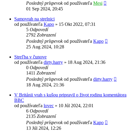
Posledný príspevok
od používateľa
Mesi
01 Sep 2024, 20:45
Samovrah na strelnici
od používateľa
Kapo
»
15 Okt 2022, 07:31
5
Odpovedí
2792
Zobrazení
Posledný príspevok
od používateľa
Kapo
25 Aug 2024, 10:28
Streľba v čunove
od používateľa
dirty.harry
»
18 Aug 2024, 21:36
0
Odpovedí
1411
Zobrazení
Posledný príspevok
od používateľa
dirty.harry
18 Aug 2024, 21:36
V Británii vrah s kušou pripravil o život rodinu komentátora
BBC
od používateľa
lovec
»
10 Júl 2024, 22:01
6
Odpovedí
2135
Zobrazení
Posledný príspevok
od používateľa
Kapo
13 Júl 2024, 12:26