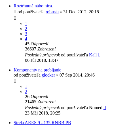
Roztrhnutá nábojnica.
od používateľa
robusta
»
31 Dec 2012, 20:18
1
2
3
4
45
Odpovedí
36607
Zobrazení
Posledný príspevok
od používateľa
Kall
06 Júl 2018, 13:47
Komponenty na prebíjanie
od používateľa
glocker
»
07 Sep 2014, 20:46
1
2
26
Odpovedí
21465
Zobrazení
Posledný príspevok
od používateľa
Nomed
23 Máj 2018, 20:25
Strela ARES 9 - 135 RNBB PB