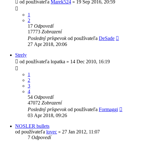
od používateľa
Marek524
»
19 Sep 2016, 20:59
1
2
17
Odpovedí
17773
Zobrazení
Posledný príspevok
od používateľa
DeSade
27 Apr 2018, 20:06
Strely
od používateľa
lopatka
»
14 Dec 2010, 16:19
1
2
3
4
54
Odpovedí
47072
Zobrazení
Posledný príspevok
od používateľa
Formaggi
03 Apr 2018, 09:26
NOSLER bullets
od používateľa
lovec
»
27 Jan 2012, 11:07
7
Odpovedí