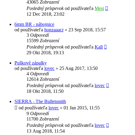
43065
Zobrazení
Posledný príspevok
od používateľa
Mesi
12 Dec 2018, 23:02
6mm BR - nábojnice
od používateľa
honzaaacr
»
23 Sep 2018, 15:57
3
Odpovedí
15599
Zobrazení
Posledný príspevok
od používateľa
Kall
29 Okt 2018, 19:13
Puškové zápalky
od používateľa
lovec
»
25 Aug 2017, 13:50
4
Odpovedí
12614
Zobrazení
Posledný príspevok
od používateľa
lovec
18 Okt 2018, 11:50
SIERRA - The Bulletsmith
od používateľa
lovec
»
01 Jan 2015, 11:55
9
Odpovedí
11700
Zobrazení
Posledný príspevok
od používateľa
lovec
13 Aug 2018, 11:54