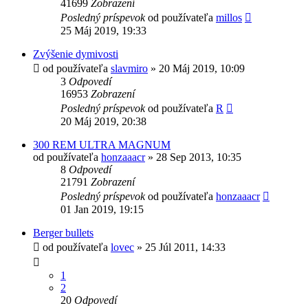
41699
Zobrazení
Posledný príspevok
od používateľa
millos
25 Máj 2019, 19:33
Zvýšenie dymivosti
od používateľa
slavmiro
»
20 Máj 2019, 10:09
3
Odpovedí
16953
Zobrazení
Posledný príspevok
od používateľa
R
20 Máj 2019, 20:38
300 REM ULTRA MAGNUM
od používateľa
honzaaacr
»
28 Sep 2013, 10:35
8
Odpovedí
21791
Zobrazení
Posledný príspevok
od používateľa
honzaaacr
01 Jan 2019, 19:15
Berger bullets
od používateľa
lovec
»
25 Júl 2011, 14:33
1
2
20
Odpovedí