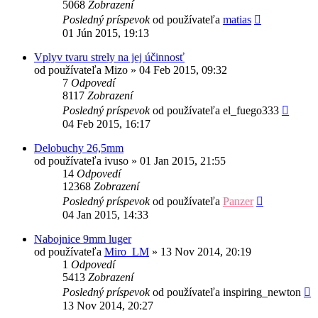
5068
Zobrazení
Posledný príspevok
od používateľa
matias
01 Jún 2015, 19:13
Vplyv tvaru strely na jej účinnosť
od používateľa
Mizo
»
04 Feb 2015, 09:32
7
Odpovedí
8117
Zobrazení
Posledný príspevok
od používateľa
el_fuego333
04 Feb 2015, 16:17
Delobuchy 26,5mm
od používateľa
ivuso
»
01 Jan 2015, 21:55
14
Odpovedí
12368
Zobrazení
Posledný príspevok
od používateľa
Panzer
04 Jan 2015, 14:33
Nabojnice 9mm luger
od používateľa
Miro_LM
»
13 Nov 2014, 20:19
1
Odpovedí
5413
Zobrazení
Posledný príspevok
od používateľa
inspiring_newton
13 Nov 2014, 20:27