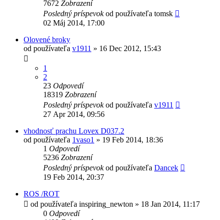
7672
Zobrazení
Posledný príspevok
od používateľa
tomsk
02 Máj 2014, 17:00
Olovené broky
od používateľa
v1911
»
16 Dec 2012, 15:43
1
2
23
Odpovedí
18319
Zobrazení
Posledný príspevok
od používateľa
v1911
27 Apr 2014, 09:56
vhodnosť prachu Lovex D037.2
od používateľa
1vaso1
»
19 Feb 2014, 18:36
1
Odpovedí
5236
Zobrazení
Posledný príspevok
od používateľa
Dancek
19 Feb 2014, 20:37
ROS /ROT
od používateľa
inspiring_newton
»
18 Jan 2014, 11:17
0
Odpovedí