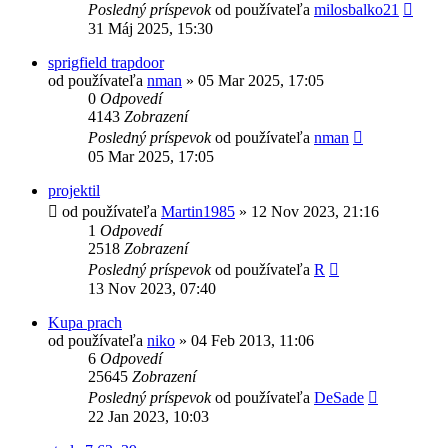
Posledný príspevok
od používateľa
milosbalko21
31 Máj 2025, 15:30
sprigfield trapdoor
od používateľa
nman
»
05 Mar 2025, 17:05
0
Odpovedí
4143
Zobrazení
Posledný príspevok
od používateľa
nman
05 Mar 2025, 17:05
projektil
od používateľa
Martin1985
»
12 Nov 2023, 21:16
1
Odpovedí
2518
Zobrazení
Posledný príspevok
od používateľa
R
13 Nov 2023, 07:40
Kupa prach
od používateľa
niko
»
04 Feb 2013, 11:06
6
Odpovedí
25645
Zobrazení
Posledný príspevok
od používateľa
DeSade
22 Jan 2023, 10:03