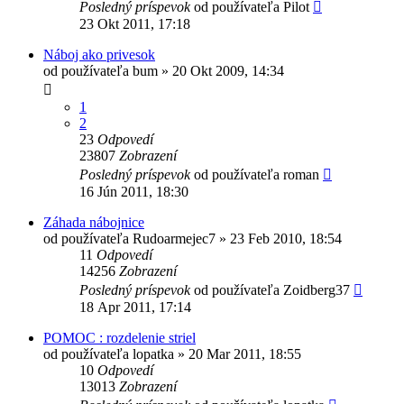
Posledný príspevok
od používateľa
Pilot
23 Okt 2011, 17:18
Náboj ako privesok
od používateľa
bum
»
20 Okt 2009, 14:34
1
2
23
Odpovedí
23807
Zobrazení
Posledný príspevok
od používateľa
roman
16 Jún 2011, 18:30
Záhada nábojnice
od používateľa
Rudoarmejec7
»
23 Feb 2010, 18:54
11
Odpovedí
14256
Zobrazení
Posledný príspevok
od používateľa
Zoidberg37
18 Apr 2011, 17:14
POMOC : rozdelenie striel
od používateľa
lopatka
»
20 Mar 2011, 18:55
10
Odpovedí
13013
Zobrazení