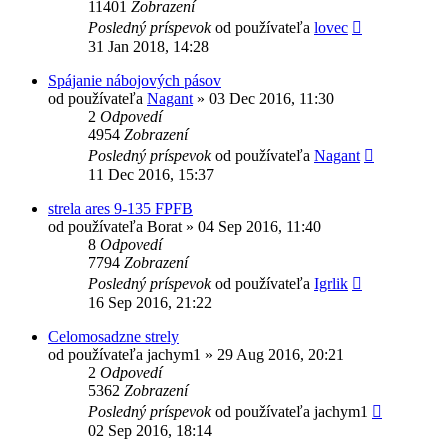
11401
Zobrazení
Posledný príspevok
od používateľa
lovec
31 Jan 2018, 14:28
Spájanie nábojových pásov
od používateľa
Nagant
»
03 Dec 2016, 11:30
2
Odpovedí
4954
Zobrazení
Posledný príspevok
od používateľa
Nagant
11 Dec 2016, 15:37
strela ares 9-135 FPFB
od používateľa
Borat
»
04 Sep 2016, 11:40
8
Odpovedí
7794
Zobrazení
Posledný príspevok
od používateľa
Igrlik
16 Sep 2016, 21:22
Celomosadzne strely
od používateľa
jachym1
»
29 Aug 2016, 20:21
2
Odpovedí
5362
Zobrazení
Posledný príspevok
od používateľa
jachym1
02 Sep 2016, 18:14