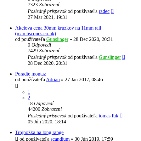
7323
Zobrazení
Posledný príspevok
od používateľa
radec
27 Mar 2021, 19:31
Akciova cena 30mm kruzkov na 11mm rail
(marchscopes.co.uk)
od používateľa
Gunslinger
»
28 Dec 2020, 20:31
0
Odpovedí
7429
Zobrazení
Posledný príspevok
od používateľa
Gunslinger
28 Dec 2020, 20:31
Poradte montaz
od používateľa
Adrian
»
27 Jan 2017, 08:46
1
2
18
Odpovedí
44200
Zobrazení
Posledný príspevok
od používateľa
tomas fuk
05 Jún 2020, 18:14
Trojnožka na long range
od používateľa
scandium
»
30 Jún 2019, 17:59