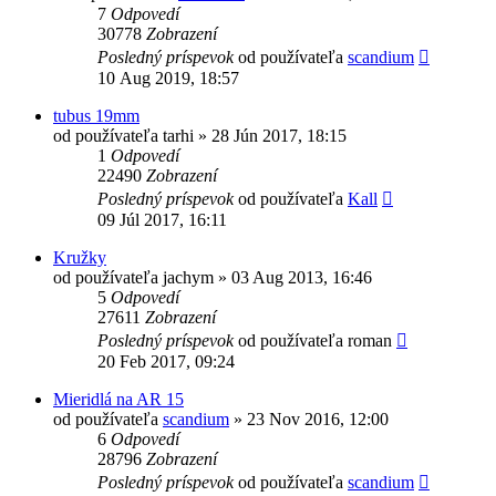
7
Odpovedí
30778
Zobrazení
Posledný príspevok
od používateľa
scandium
10 Aug 2019, 18:57
tubus 19mm
od používateľa
tarhi
»
28 Jún 2017, 18:15
1
Odpovedí
22490
Zobrazení
Posledný príspevok
od používateľa
Kall
09 Júl 2017, 16:11
Kružky
od používateľa
jachym
»
03 Aug 2013, 16:46
5
Odpovedí
27611
Zobrazení
Posledný príspevok
od používateľa
roman
20 Feb 2017, 09:24
Mieridlá na AR 15
od používateľa
scandium
»
23 Nov 2016, 12:00
6
Odpovedí
28796
Zobrazení
Posledný príspevok
od používateľa
scandium