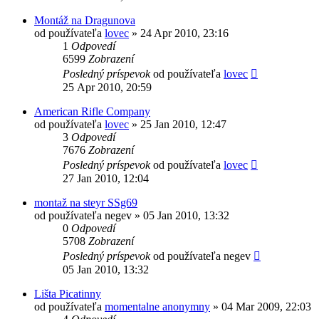
Montáž na Dragunova
od používateľa
lovec
»
24 Apr 2010, 23:16
1
Odpovedí
6599
Zobrazení
Posledný príspevok
od používateľa
lovec
25 Apr 2010, 20:59
American Rifle Company
od používateľa
lovec
»
25 Jan 2010, 12:47
3
Odpovedí
7676
Zobrazení
Posledný príspevok
od používateľa
lovec
27 Jan 2010, 12:04
montaž na steyr SSg69
od používateľa
negev
»
05 Jan 2010, 13:32
0
Odpovedí
5708
Zobrazení
Posledný príspevok
od používateľa
negev
05 Jan 2010, 13:32
Lišta Picatinny
od používateľa
momentalne anonymny
»
04 Mar 2009, 22:03