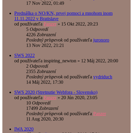
17 Nov 2022, 01:49
Prednáška o NO/KN, prvej pomoci a mnohom inom
11.11.2022 v Bratislave
od používateľa
Panzer
»
15 Okt 2022, 20:23
5
Odpovedí
4226
Zobrazení
Posledný príspevok
od používateľa
juronoro
13 Nov 2022, 21:21
SWS 2022
od používateľa
inspiring_newton
»
12 Máj 2022, 20:00
2
Odpovedí
2355
Zobrazení
Posledný príspevok
od používateľa
vydriduch
14 Máj 2022, 17:30
SWS 2020 (Stretnutie Webfora - Slovensko)
od používateľa
Panzer
»
20 Jún 2020, 23:05
10
Odpovedí
17499
Zobrazení
Posledný príspevok
od používateľa
Panzer
11 Aug 2020, 20:30
IWA 2020