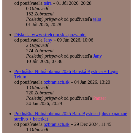
od používateľa
telra
»
01 Júl 2026, 20:28
0
Odpovedí
152
Zobrazení
Posledný príspevok
od používateľa
telra
01 Júl 2026, 20:28
Diskusia www.strelcom.sk - pozvanie.
od používateľa
Jany
»
09 Jún 2026, 10:06
2
Odpovedí
274
Zobrazení
Posledný príspevok
od používateľa
Jany
10 Jún 2026, 07:36
Prednáška Nutná obrana 2026 Banská Bystrica + Legis
Telum
od používateľa
ozbraniach.sk
»
04 Jan 2026, 13:20
1
Odpovedí
720
Zobrazení
Posledný príspevok
od používateľa
Panzer
24 Jan 2026, 20:29
Prednáška Nutná obrana 2025 Ban. Bystrica (plus expanzné
strelivo + baterka)
od používateľa
ozbraniach.sk
»
29 Dec 2024, 11:45
1
Odpovedí