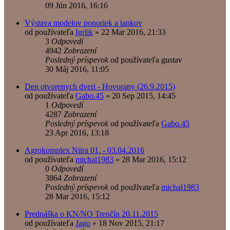
09 Jún 2016, 16:16
Výstava modelov ponoriek a tankov
od používateľa
Igrlik
»
22 Mar 2016, 21:33
3
Odpovedí
4942
Zobrazení
Posledný príspevok
od používateľa
gustav
30 Máj 2016, 11:05
Den otvorenych dveri - Hovorany (26.9.2015)
od používateľa
Gabo.45
»
20 Sep 2015, 14:45
1
Odpovedí
4287
Zobrazení
Posledný príspevok
od používateľa
Gabo.45
23 Apr 2016, 13:18
Agrokomplex Nitra 01. - 03.04.2016
od používateľa
michal1983
»
28 Mar 2016, 15:12
0
Odpovedí
3864
Zobrazení
Posledný príspevok
od používateľa
michal1983
28 Mar 2016, 15:12
Prednáška o KN/NO Trenčín 20.11.2015
od používateľa
Jago
»
18 Nov 2015, 21:17