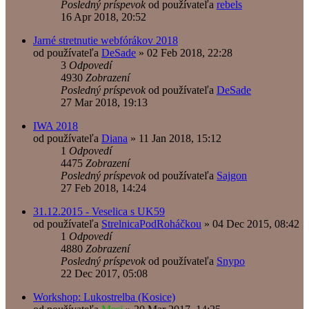
Posledný príspevok
od používateľa
rebels
16 Apr 2018, 20:52
Jarné stretnutie webfórákov 2018
od používateľa
DeSade
»
02 Feb 2018, 22:28
3
Odpovedí
4930
Zobrazení
Posledný príspevok
od používateľa
DeSade
27 Mar 2018, 19:13
IWA 2018
od používateľa
Diana
»
11 Jan 2018, 15:12
1
Odpovedí
4475
Zobrazení
Posledný príspevok
od používateľa
Sajgon
27 Feb 2018, 14:24
31.12.2015 - Veselica s UK59
od používateľa
StrelnicaPodRoháčkou
»
04 Dec 2015, 08:42
1
Odpovedí
4880
Zobrazení
Posledný príspevok
od používateľa
Snypo
22 Dec 2017, 05:08
Workshop: Lukostrelba (Kosice)