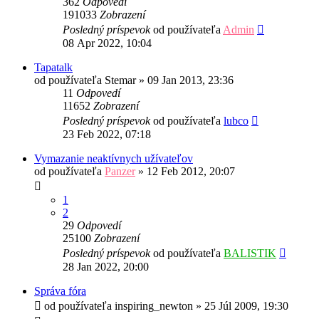
362
Odpovedí
191033
Zobrazení
Posledný príspevok
od používateľa
Admin
08 Apr 2022, 10:04
Tapatalk
od používateľa
Stemar
»
09 Jan 2013, 23:36
11
Odpovedí
11652
Zobrazení
Posledný príspevok
od používateľa
lubco
23 Feb 2022, 07:18
Vymazanie neaktívnych užívateľov
od používateľa
Panzer
»
12 Feb 2012, 20:07
1
2
29
Odpovedí
25100
Zobrazení
Posledný príspevok
od používateľa
BALISTIK
28 Jan 2022, 20:00
Správa fóra
od používateľa
inspiring_newton
»
25 Júl 2009, 19:30