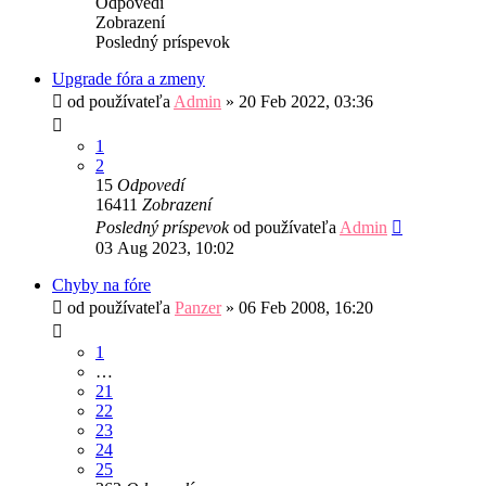
Odpovedí
Zobrazení
Posledný príspevok
Upgrade fóra a zmeny
od používateľa
Admin
»
20 Feb 2022, 03:36
1
2
15
Odpovedí
16411
Zobrazení
Posledný príspevok
od používateľa
Admin
03 Aug 2023, 10:02
Chyby na fóre
od používateľa
Panzer
»
06 Feb 2008, 16:20
1
…
21
22
23
24
25