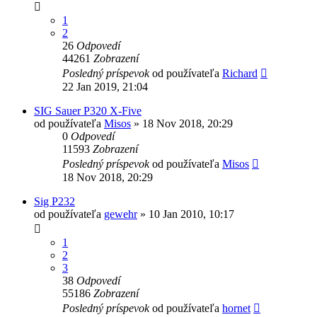
1
2
26
Odpovedí
44261
Zobrazení
Posledný príspevok
od používateľa
Richard
22 Jan 2019, 21:04
SIG Sauer P320 X-Five
od používateľa
Misos
»
18 Nov 2018, 20:29
0
Odpovedí
11593
Zobrazení
Posledný príspevok
od používateľa
Misos
18 Nov 2018, 20:29
Sig P232
od používateľa
gewehr
»
10 Jan 2010, 10:17
1
2
3
38
Odpovedí
55186
Zobrazení
Posledný príspevok
od používateľa
hornet