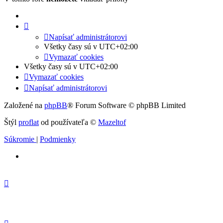
Napísať administrátorovi
Všetky časy sú v
UTC+02:00
Vymazať cookies
Všetky časy sú v
UTC+02:00
Vymazať cookies
Napísať administrátorovi
Založené na
phpBB
® Forum Software © phpBB Limited
Štýl
proflat
od používateľa ©
Mazeltof
Súkromie
|
Podmienky