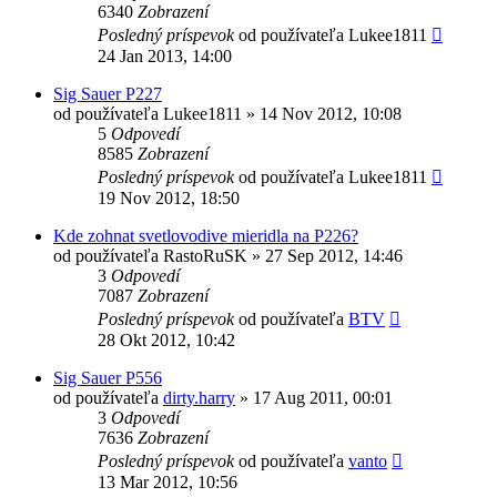
6340
Zobrazení
Posledný príspevok
od používateľa
Lukee1811
24 Jan 2013, 14:00
Sig Sauer P227
od používateľa
Lukee1811
»
14 Nov 2012, 10:08
5
Odpovedí
8585
Zobrazení
Posledný príspevok
od používateľa
Lukee1811
19 Nov 2012, 18:50
Kde zohnat svetlovodive mieridla na P226?
od používateľa
RastoRuSK
»
27 Sep 2012, 14:46
3
Odpovedí
7087
Zobrazení
Posledný príspevok
od používateľa
BTV
28 Okt 2012, 10:42
Sig Sauer P556
od používateľa
dirty.harry
»
17 Aug 2011, 00:01
3
Odpovedí
7636
Zobrazení
Posledný príspevok
od používateľa
vanto
13 Mar 2012, 10:56