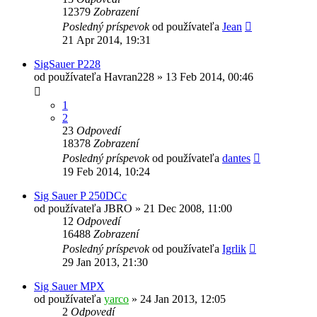
12379
Zobrazení
Posledný príspevok
od používateľa
Jean
21 Apr 2014, 19:31
SigSauer P228
od používateľa
Havran228
»
13 Feb 2014, 00:46
1
2
23
Odpovedí
18378
Zobrazení
Posledný príspevok
od používateľa
dantes
19 Feb 2014, 10:24
Sig Sauer P 250DCc
od používateľa
JBRO
»
21 Dec 2008, 11:00
12
Odpovedí
16488
Zobrazení
Posledný príspevok
od používateľa
Igrlik
29 Jan 2013, 21:30
Sig Sauer MPX
od používateľa
yarco
»
24 Jan 2013, 12:05
2
Odpovedí