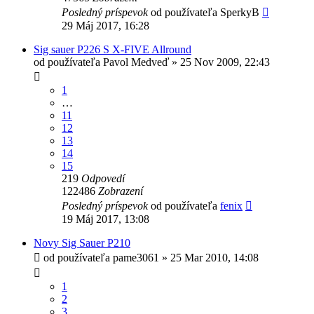
Posledný príspevok
od používateľa
SperkyB
29 Máj 2017, 16:28
Sig sauer P226 S X-FIVE Allround
od používateľa
Pavol Medveď
»
25 Nov 2009, 22:43
1
…
11
12
13
14
15
219
Odpovedí
122486
Zobrazení
Posledný príspevok
od používateľa
fenix
19 Máj 2017, 13:08
Novy Sig Sauer P210
od používateľa
pame3061
»
25 Mar 2010, 14:08
1
2
3