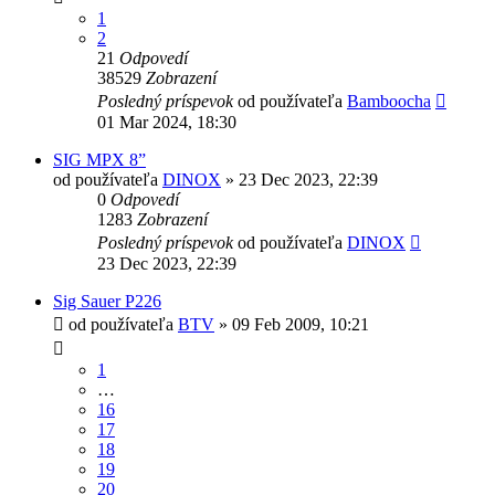
1
2
21
Odpovedí
38529
Zobrazení
Posledný príspevok
od používateľa
Bamboocha
01 Mar 2024, 18:30
SIG MPX 8”
od používateľa
DINOX
»
23 Dec 2023, 22:39
0
Odpovedí
1283
Zobrazení
Posledný príspevok
od používateľa
DINOX
23 Dec 2023, 22:39
Sig Sauer P226
od používateľa
BTV
»
09 Feb 2009, 10:21
1
…
16
17
18
19
20