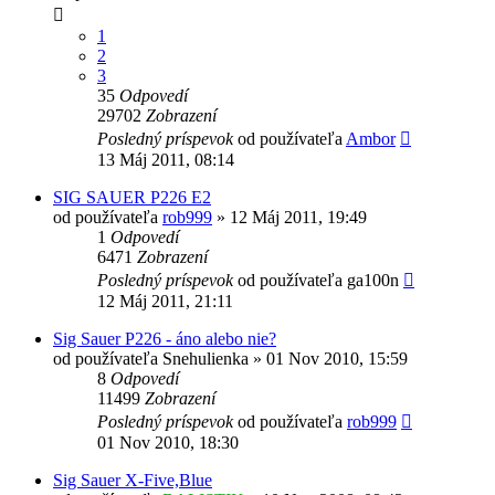
1
2
3
35
Odpovedí
29702
Zobrazení
Posledný príspevok
od používateľa
Ambor
13 Máj 2011, 08:14
SIG SAUER P226 E2
od používateľa
rob999
»
12 Máj 2011, 19:49
1
Odpovedí
6471
Zobrazení
Posledný príspevok
od používateľa
ga100n
12 Máj 2011, 21:11
Sig Sauer P226 - áno alebo nie?
od používateľa
Snehulienka
»
01 Nov 2010, 15:59
8
Odpovedí
11499
Zobrazení
Posledný príspevok
od používateľa
rob999
01 Nov 2010, 18:30
Sig Sauer X-Five,Blue