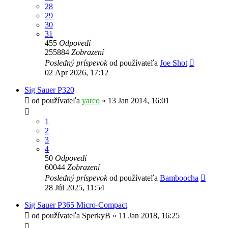
28
29
30
31
455
Odpovedí
255884
Zobrazení
Posledný príspevok
od používateľa
Joe Shot
02 Apr 2026, 17:12
Sig Sauer P320
od používateľa
yarco
»
13 Jan 2014, 16:01
1
2
3
4
50
Odpovedí
60044
Zobrazení
Posledný príspevok
od používateľa
Bamboocha
28 Júl 2025, 11:54
Sig Sauer P365 Micro-Compact
od používateľa
SperkyB
»
11 Jan 2018, 16:25