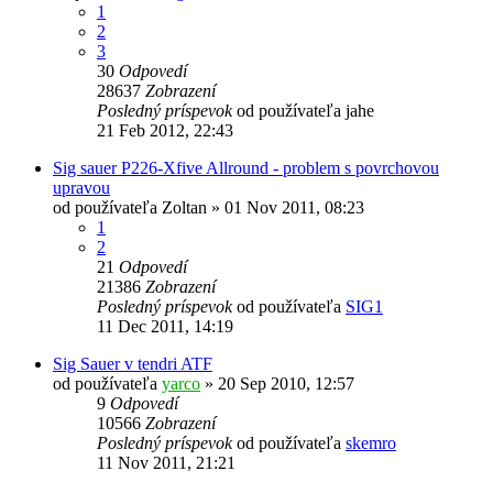
1
2
3
30
Odpovedí
28637
Zobrazení
Posledný príspevok
od používateľa
jahe
21 Feb 2012, 22:43
Sig sauer P226-Xfive Allround - problem s povrchovou
upravou
od používateľa
Zoltan
»
01 Nov 2011, 08:23
1
2
21
Odpovedí
21386
Zobrazení
Posledný príspevok
od používateľa
SIG1
11 Dec 2011, 14:19
Sig Sauer v tendri ATF
od používateľa
yarco
»
20 Sep 2010, 12:57
9
Odpovedí
10566
Zobrazení
Posledný príspevok
od používateľa
skemro
11 Nov 2011, 21:21