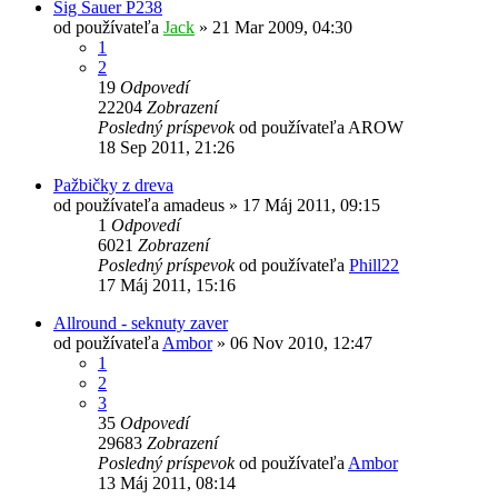
Sig Sauer P238
od používateľa
Jack
»
21 Mar 2009, 04:30
1
2
19
Odpovedí
22204
Zobrazení
Posledný príspevok
od používateľa
AROW
18 Sep 2011, 21:26
Pažbičky z dreva
od používateľa
amadeus
»
17 Máj 2011, 09:15
1
Odpovedí
6021
Zobrazení
Posledný príspevok
od používateľa
Phill22
17 Máj 2011, 15:16
Allround - seknuty zaver
od používateľa
Ambor
»
06 Nov 2010, 12:47
1
2
3
35
Odpovedí
29683
Zobrazení
Posledný príspevok
od používateľa
Ambor
13 Máj 2011, 08:14