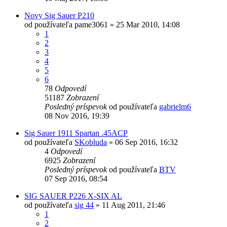
Novy Sig Sauer P210
od používateľa
pame3061
»
25 Mar 2010, 14:08
1
2
3
4
5
6
78
Odpovedí
51187
Zobrazení
Posledný príspevok
od používateľa
gabrielm6
08 Nov 2016, 19:39
Sig Sauer 1911 Spartan .45ACP
od používateľa
SKobluda
»
06 Sep 2016, 16:32
4
Odpovedí
6925
Zobrazení
Posledný príspevok
od používateľa
BTV
07 Sep 2016, 08:54
SIG SAUER P226 X-SIX AL
od používateľa
sig 44
»
11 Aug 2011, 21:46
1
2