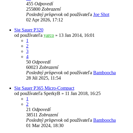
455
Odpovedí
255800
Zobrazení
Posledný príspevok
od používateľa
Joe Shot
02 Apr 2026, 17:12
Sig Sauer P320
od používateľa
yarco
»
13 Jan 2014, 16:01
1
2
3
4
50
Odpovedí
60023
Zobrazení
Posledný príspevok
od používateľa
Bamboocha
28 Júl 2025, 11:54
Sig Sauer P365 Micro-Compact
od používateľa
SperkyB
»
11 Jan 2018, 16:25
1
2
21
Odpovedí
38511
Zobrazení
Posledný príspevok
od používateľa
Bamboocha
01 Mar 2024, 18:30