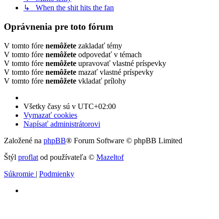
↳ When the shit hits the fan
Oprávnenia pre toto fórum
V tomto fóre
nemôžete
zakladať témy
V tomto fóre
nemôžete
odpovedať v témach
V tomto fóre
nemôžete
upravovať vlastné príspevky
V tomto fóre
nemôžete
mazať vlastné príspevky
V tomto fóre
nemôžete
vkladať prílohy
Všetky časy sú v
UTC+02:00
Vymazať cookies
Napísať administrátorovi
Založené na
phpBB
® Forum Software © phpBB Limited
Štýl
proflat
od používateľa ©
Mazeltof
Súkromie
|
Podmienky