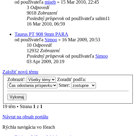
od používateľa
miseb
»
15 Mar 2010, 22:45
3
Odpovedí
9018
Zobrazení
Posledný príspevok
od používateľa
salim11
16 Mar 2010, 06:59
Taurus PT 908 9mm PARA
od používateľa
Simoo
»
16 Mar 2009, 20:53
10
Odpovedí
12932
Zobrazení
Posledný príspevok
od používateľa
Simoo
03 Apr 2009, 20:19
Založiť novú tému
Zobraziť:
Zoradiť podľa:
Smer:
19 tém • Strana
1
z
1
Návrat na obsah portálu
Rýchla navigácia vo fórach