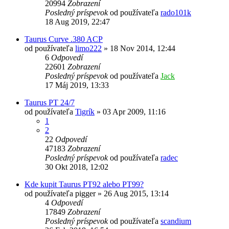
20994
Zobrazení
Posledný príspevok
od používateľa
rado101k
18 Aug 2019, 22:47
Taurus Curve .380 ACP
od používateľa
limo222
»
18 Nov 2014, 12:44
6
Odpovedí
22601
Zobrazení
Posledný príspevok
od používateľa
Jack
17 Máj 2019, 13:33
Taurus PT 24/7
od používateľa
Tigrík
»
03 Apr 2009, 11:16
1
2
22
Odpovedí
47183
Zobrazení
Posledný príspevok
od používateľa
radec
30 Okt 2018, 12:02
Kde kupit Taurus PT92 alebo PT99?
od používateľa
pigger
»
26 Aug 2015, 13:14
4
Odpovedí
17849
Zobrazení
Posledný príspevok
od používateľa
scandium