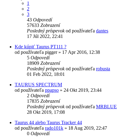
1
2
3
43
Odpovedí
57633
Zobrazení
Posledný príspevok
od používateľa
dantes
17 Júl 2022, 22:41
Kde kúpiť Taurus PT111 ?
od používateľa
pigger
»
17 Apr 2016, 12:38
5
Odpovedí
18909
Zobrazení
Posledný príspevok
od používateľa
robusta
01 Feb 2022, 18:01
TAURUS SPECTRUM
od používateľa
ppapso
»
24 Okt 2019, 23:44
2
Odpovedí
17835
Zobrazení
Posledný príspevok
od používateľa
MRBLUE
28 Okt 2019, 17:08
Taurus 44 alebo Taurus Tracker 44
od používateľa
rado101k
»
18 Aug 2019, 22:47
0
Odpovedí