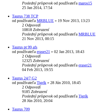
Posledný príspevok
od používateľa
maros15
25 Jan 2014, 17:54
Taurus 738 TCP
od používateľa
MRBLUE
»
19 Nov 2013, 13:23
2
Odpovedí
10818
Zobrazení
Posledný príspevok
od používateľa
MRBLUE
21 Nov 2013, 00:15
Taurus pt 99 afs
od používateľa
eraser21
»
02 Jan 2013, 18:43
2
Odpovedí
12325
Zobrazení
Posledný príspevok
od používateľa
eraser21
04 Feb 2013, 19:55
Taurus 24/7 G2
od používateľa
Tigrík
»
28 Jún 2010, 18:45
2
Odpovedí
9185
Zobrazení
Posledný príspevok
od používateľa
Tigrík
28 Jún 2010, 20:04
Taurus 709