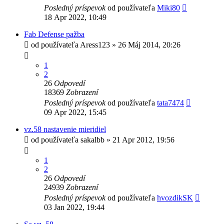
Posledný príspevok
od používateľa
Miki80
18 Apr 2022, 10:49
Fab Defense pažba
od používateľa
Aress123
»
26 Máj 2014, 20:26
1
2
26
Odpovedí
18369
Zobrazení
Posledný príspevok
od používateľa
tata7474
09 Apr 2022, 15:45
vz.58 nastavenie mieridiel
od používateľa
sakalbb
»
21 Apr 2012, 19:56
1
2
26
Odpovedí
24939
Zobrazení
Posledný príspevok
od používateľa
hvozdikSK
03 Jan 2022, 19:44