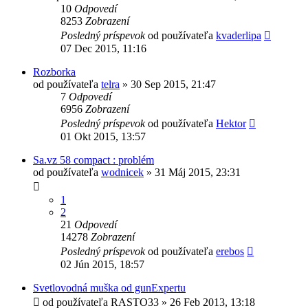
10
Odpovedí
8253
Zobrazení
Posledný príspevok
od používateľa
kvaderlipa
07 Dec 2015, 11:16
Rozborka
od používateľa
telra
»
30 Sep 2015, 21:47
7
Odpovedí
6956
Zobrazení
Posledný príspevok
od používateľa
Hektor
01 Okt 2015, 13:57
Sa.vz 58 compact : problém
od používateľa
wodnicek
»
31 Máj 2015, 23:31
1
2
21
Odpovedí
14278
Zobrazení
Posledný príspevok
od používateľa
erebos
02 Jún 2015, 18:57
Svetlovodná muška od gunExpertu
od používateľa
RASTO33
»
26 Feb 2013, 13:18