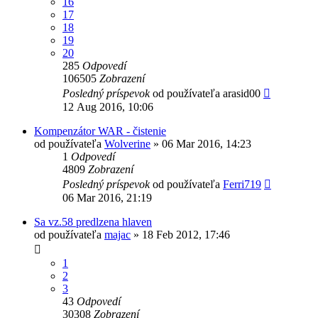
16
17
18
19
20
285
Odpovedí
106505
Zobrazení
Posledný príspevok
od používateľa
arasid00
12 Aug 2016, 10:06
Kompenzátor WAR - čistenie
od používateľa
Wolverine
»
06 Mar 2016, 14:23
1
Odpovedí
4809
Zobrazení
Posledný príspevok
od používateľa
Ferri719
06 Mar 2016, 21:19
Sa vz.58 predlzena hlaven
od používateľa
majac
»
18 Feb 2012, 17:46
1
2
3
43
Odpovedí
30308
Zobrazení