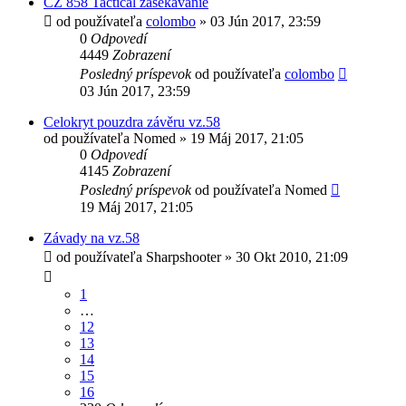
CZ 858 Tactical zasekavanie
od používateľa
colombo
»
03 Jún 2017, 23:59
0
Odpovedí
4449
Zobrazení
Posledný príspevok
od používateľa
colombo
03 Jún 2017, 23:59
Celokryt pouzdra závěru vz.58
od používateľa
Nomed
»
19 Máj 2017, 21:05
0
Odpovedí
4145
Zobrazení
Posledný príspevok
od používateľa
Nomed
19 Máj 2017, 21:05
Závady na vz.58
od používateľa
Sharpshooter
»
30 Okt 2010, 21:09
1
…
12
13
14
15
16