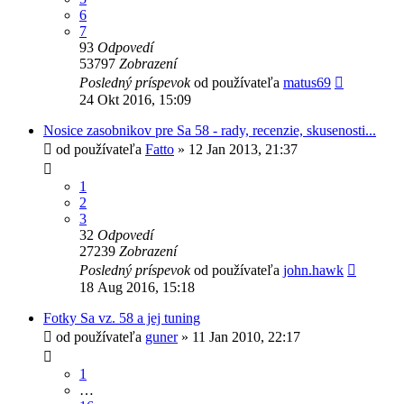
6
7
93
Odpovedí
53797
Zobrazení
Posledný príspevok
od používateľa
matus69
24 Okt 2016, 15:09
Nosice zasobnikov pre Sa 58 - rady, recenzie, skusenosti...
od používateľa
Fatto
»
12 Jan 2013, 21:37
1
2
3
32
Odpovedí
27239
Zobrazení
Posledný príspevok
od používateľa
john.hawk
18 Aug 2016, 15:18
Fotky Sa vz. 58 a jej tuning
od používateľa
guner
»
11 Jan 2010, 22:17
1
…