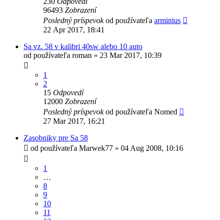
230
Odpovedí
96493
Zobrazení
Posledný príspevok
od používateľa
arminius
22 Apr 2017, 18:41
Sa vz. 58 v kalibri 40sw alebo 10 auto
od používateľa
roman
»
23 Mar 2017, 10:39
1
2
15
Odpovedí
12000
Zobrazení
Posledný príspevok
od používateľa
Nomed
27 Mar 2017, 16:21
Zasobniky pre Sa 58
od používateľa
Marwek77
»
04 Aug 2008, 10:16
1
…
8
9
10
11