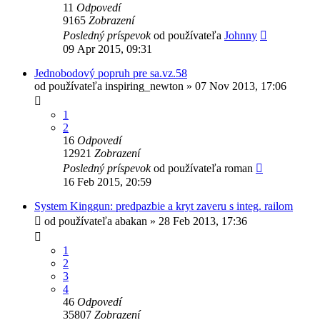
11
Odpovedí
9165
Zobrazení
Posledný príspevok
od používateľa
Johnny
09 Apr 2015, 09:31
Jednobodový popruh pre sa.vz.58
od používateľa
inspiring_newton
»
07 Nov 2013, 17:06
1
2
16
Odpovedí
12921
Zobrazení
Posledný príspevok
od používateľa
roman
16 Feb 2015, 20:59
System Kinggun: predpazbie a kryt zaveru s integ. railom
od používateľa
abakan
»
28 Feb 2013, 17:36
1
2
3
4
46
Odpovedí
35807
Zobrazení