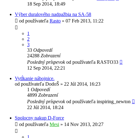
18 Sep 2014, 18:49
Výber duralového nadpažbia na SA-58
od používateľa
Rasto
»
07 Feb 2013, 11:22
1
2
3
33
Odpovedí
24288
Zobrazení
Posledný príspevok
od používateľa
RASTO33
12 Sep 2014, 22:21
Vytĺkanie nábojnice.
od používateľa
DodoŠ
»
22 Júl 2014, 16:23
1
Odpovedí
4899
Zobrazení
Posledný príspevok
od používateľa
inspiring_newton
22 Júl 2014, 18:24
Spolocny nakup D-Force
od používateľa
Mesi
»
14 Nov 2013, 20:27
1