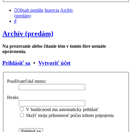
Obsah portálu
Inzercia
Archív
(predám)
Hľadať
Archív (predám)
Na prezeranie alebo čítanie tém v tomto fóre nemáte
oprávnenia.
Prihlásiť sa
•
Vytvoriť účet
Používateľské meno:
Heslo:
V budúcnosti ma automaticky prihlásiť
Skrýť moju prítomnosť počas tohoto pripojenia