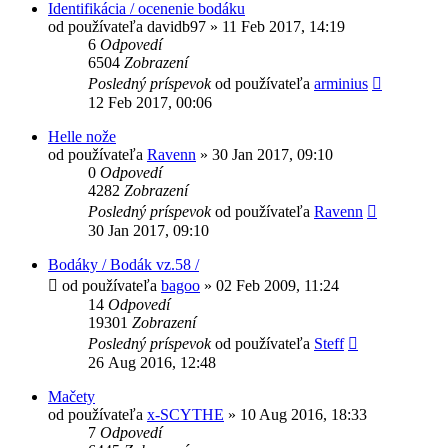
Identifikácia / ocenenie bodáku
od používateľa
davidb97
»
11 Feb 2017, 14:19
6
Odpovedí
6504
Zobrazení
Posledný príspevok
od používateľa
arminius
12 Feb 2017, 00:06
Helle nože
od používateľa
Ravenn
»
30 Jan 2017, 09:10
0
Odpovedí
4282
Zobrazení
Posledný príspevok
od používateľa
Ravenn
30 Jan 2017, 09:10
Bodáky / Bodák vz.58 /
od používateľa
bagoo
»
02 Feb 2009, 11:24
14
Odpovedí
19301
Zobrazení
Posledný príspevok
od používateľa
Steff
26 Aug 2016, 12:48
Mačety
od používateľa
x-SCYTHE
»
10 Aug 2016, 18:33
7
Odpovedí