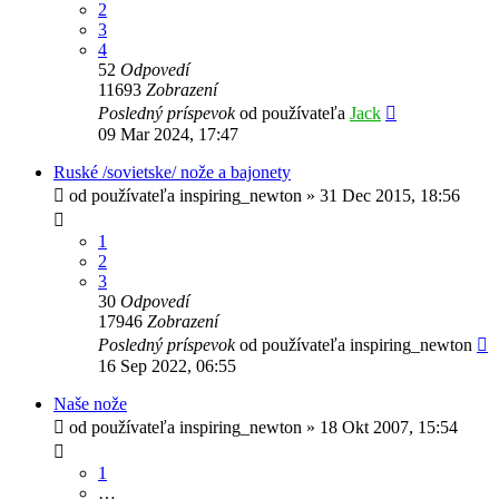
2
3
4
52
Odpovedí
11693
Zobrazení
Posledný príspevok
od používateľa
Jack
09 Mar 2024, 17:47
Ruské /sovietske/ nože a bajonety
od používateľa
inspiring_newton
»
31 Dec 2015, 18:56
1
2
3
30
Odpovedí
17946
Zobrazení
Posledný príspevok
od používateľa
inspiring_newton
16 Sep 2022, 06:55
Naše nože
od používateľa
inspiring_newton
»
18 Okt 2007, 15:54
1
…