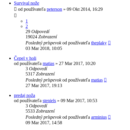
Survival nože
od používateľa
peterson
»
09 Okt 2014, 16:29
1
2
29
Odpovedí
19024
Zobrazení
Posledný príspevok
od používateľa
theplaky
03 Mar 2018, 10:05
Čepel v holi
od používateľa
matias
»
27 Mar 2017, 10:20
3
Odpovedí
5317
Zobrazení
Posledný príspevok
od používateľa
matias
27 Mar 2017, 19:13
predaj noža
od používateľa
steniels
»
09 Mar 2017, 10:53
3
Odpovedí
5533
Zobrazení
Posledný príspevok
od používateľa
arminius
09 Mar 2017, 14:58