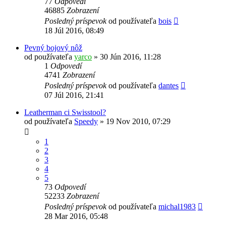
77
Odpovedí
46885
Zobrazení
Posledný príspevok
od používateľa
bois
18 Júl 2016, 08:49
Pevný bojový nôž
od používateľa
yarco
»
30 Jún 2016, 11:28
1
Odpovedí
4741
Zobrazení
Posledný príspevok
od používateľa
dantes
07 Júl 2016, 21:41
Leatherman ci Swisstool?
od používateľa
Speedy
»
19 Nov 2010, 07:29
1
2
3
4
5
73
Odpovedí
52233
Zobrazení
Posledný príspevok
od používateľa
michal1983
28 Mar 2016, 05:48