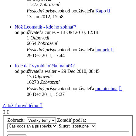
11272
Zobrazení
Posledný príspevok
od používateľa
Kapo
13 Jan 2012, 15:58
Nôž Leomatik - kde ho zohnať?
od používateľa
cunes
»
13 Okt 2010, 12:14
1
Odpovedí
6654
Zobrazení
Posledný príspevok
od používateľa
hnupek
29 Dec 2011, 17:44
Kde dať vyrobiť rúčku na nôž?
od používateľa
walter
»
29 Dec 2010, 08:45
13
Odpovedí
16278
Zobrazení
Posledný príspevok
od používateľa
mototechna
06 Dec 2011, 15:27
Založiť novú tému
Zobraziť:
Zoradiť podľa:
Smer: