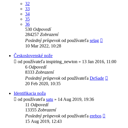
32
33
34
35
36
530
Odpovedí
284257
Zobrazení
Posledný príspevok
od používateľa
selag
10 Mar 2022, 10:28
Československé nože
od používateľa
inspiring_newton
»
13 Jan 2016, 11:00
6
Odpovedí
8333
Zobrazení
Posledný príspevok
od používateľa
DeSade
20 Feb 2020, 10:35
Identifikacia noža
od používateľa
satu
»
14 Aug 2019, 19:36
11
Odpovedí
13355
Zobrazení
Posledný príspevok
od používateľa
erebos
15 Aug 2019, 12:43