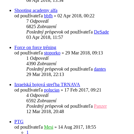
08 Apr 2018, 13:34
Shooting academy alfa
od používateľa
bbfh
»
02 Apr 2018, 00:22
7
Odpovedí
6825
Zobrazení
Posledný príspevok
od používateľa
DeSade
03 Apr 2018, 11:57
Force on force tréning
od používateľa
stoporko
»
29 Mar 2018, 09:13
1
Odpovedí
4390
Zobrazení
Posledný príspevok
od používateľa
dantes
29 Mar 2018, 22:13
Izraelská bojová streľba TRNAVA
od používateľa
polucias
»
17 Feb 2017, 09:21
4
Odpovedí
6592
Zobrazení
Posledný príspevok
od používateľa
Panzer
12 Mar 2018, 20:48
PTG
od používateľa
Mesi
»
14 Aug 2017, 18:55
1