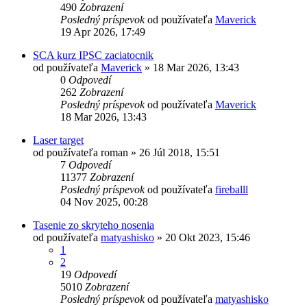
490
Zobrazení
Posledný príspevok
od používateľa
Maverick
19 Apr 2026, 17:49
SCA kurz IPSC zaciatocnik
od používateľa
Maverick
»
18 Mar 2026, 13:43
0
Odpovedí
262
Zobrazení
Posledný príspevok
od používateľa
Maverick
18 Mar 2026, 13:43
Laser target
od používateľa
roman
»
26 Júl 2018, 15:51
7
Odpovedí
11377
Zobrazení
Posledný príspevok
od používateľa
fireballl
04 Nov 2025, 00:28
Tasenie zo skryteho nosenia
od používateľa
matyashisko
»
20 Okt 2023, 15:46
1
2
19
Odpovedí
5010
Zobrazení
Posledný príspevok
od používateľa
matyashisko