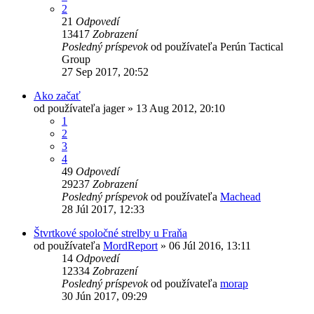
2
21
Odpovedí
13417
Zobrazení
Posledný príspevok
od používateľa
Perún Tactical
Group
27 Sep 2017, 20:52
Ako začať
od používateľa
jager
»
13 Aug 2012, 20:10
1
2
3
4
49
Odpovedí
29237
Zobrazení
Posledný príspevok
od používateľa
Machead
28 Júl 2017, 12:33
Štvrtkové spoločné strelby u Fraňa
od používateľa
MordReport
»
06 Júl 2016, 13:11
14
Odpovedí
12334
Zobrazení
Posledný príspevok
od používateľa
morap
30 Jún 2017, 09:29