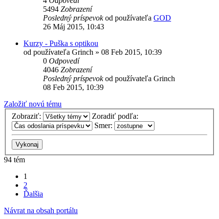
4
Odpovedí
5494
Zobrazení
Posledný príspevok
od používateľa
GOD
26 Máj 2015, 10:43
Kurzy - Puška s optikou
od používateľa
Grinch
»
08 Feb 2015, 10:39
0
Odpovedí
4046
Zobrazení
Posledný príspevok
od používateľa
Grinch
08 Feb 2015, 10:39
Založiť novú tému
Zobraziť:
Zoradiť podľa:
Smer:
94 tém
1
2
Ďalšia
Návrat na obsah portálu