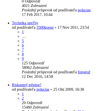
0
Odpovedí
4021
Zobrazení
Posledný príspevok
od používateľa
polucias
17 Feb 2017, 10:44
Technika streľby
od používateľa
3500korun
»
17 Nov 2011, 23:54
1
…
5
6
7
8
9
125
Odpovedí
58962
Zobrazení
Posledný príspevok
od používateľa
fotograf
12 Dec 2016, 14:58
Riskantný tréning?
od používateľa
polucias
»
25 Okt 2009, 16:38
1
2
20
Odpovedí
15460
Zobrazení