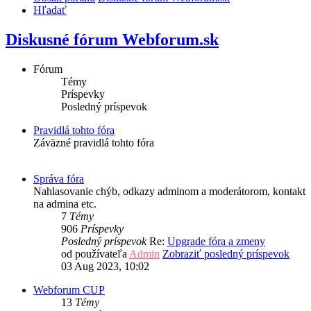
Hľadať
Diskusné fórum Webforum.sk
Fórum
Témy
Príspevky
Posledný príspevok
Pravidlá tohto fóra
Záväzné pravidlá tohto fóra
Správa fóra
Nahlasovanie chýb, odkazy adminom a moderátorom, kontakt
na admina etc.
7
Témy
906
Príspevky
Posledný príspevok
Re:
Upgrade fóra a zmeny
od používateľa
Admin
Zobraziť posledný príspevok
03 Aug 2023, 10:02
Webforum CUP
13
Témy