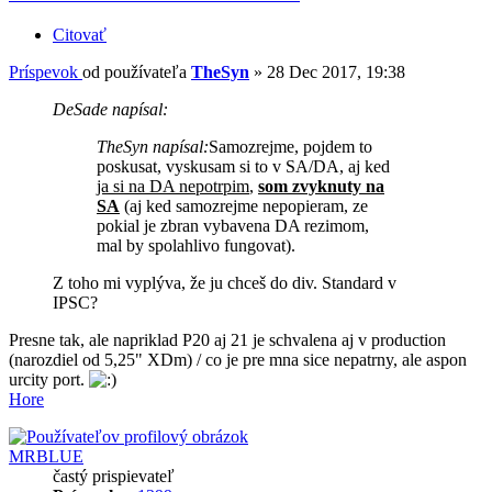
Citovať
Príspevok
od používateľa
TheSyn
»
28 Dec 2017, 19:38
DeSade napísal:
TheSyn napísal:
Samozrejme, pojdem to
poskusat, vyskusam si to v SA/DA, aj ked
ja si na DA nepotrpim
,
som zvyknuty na
SA
(aj ked samozrejme nepopieram, ze
pokial je zbran vybavena DA rezimom,
mal by spolahlivo fungovat).
Z toho mi vyplýva, že ju chceš do div. Standard v
IPSC?
Presne tak, ale napriklad P20 aj 21 je schvalena aj v production
(narozdiel od 5,25" XDm) / co je pre mna sice nepatrny, ale aspon
urcity port.
Hore
MRBLUE
častý prispievateľ