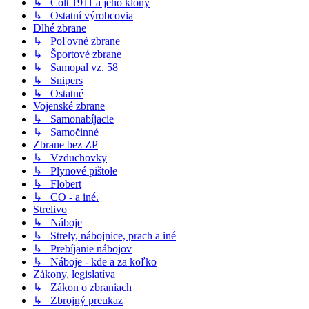
↳ Colt 1911 a jeho klony
↳ Ostatní výrobcovia
Dlhé zbrane
↳ Poľovné zbrane
↳ Športové zbrane
↳ Samopal vz. 58
↳ Snipers
↳ Ostatné
Vojenské zbrane
↳ Samonabíjacie
↳ Samočinné
Zbrane bez ZP
↳ Vzduchovky
↳ Plynové pištole
↳ Flobert
↳ CO - a iné.
Strelivo
↳ Náboje
↳ Strely, nábojnice, prach a iné
↳ Prebíjanie nábojov
↳ Náboje - kde a za koľko
Zákony, legislatíva
↳ Zákon o zbraniach
↳ Zbrojný preukaz