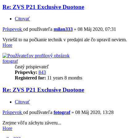
Re: ZVS P21 Exclusive Duotone
Citovať
Príspevok
od používateľa
milan333
»
08 Máj 2020, 07:31
Vyriešil to na počkanie technik v predajni ale čo upravil neviem.
Hore
fotograf
častý prispievateľ
Príspevky:
843
Registered for:
11 years 8 months
Re: ZVS P21 Exclusive Duotone
Citovať
Príspevok
od používateľa
fotograf
»
08 Máj 2020, 13:28
Zrejme vôľu záchytu záveru...
Hore