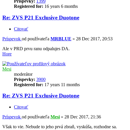
Príspevky:
1399
Registered for:
16 years 6 months
Re: ZVS P21 Exclusive Duotone
Citovať
Príspevok
od používateľa
MRBLUE
»
28 Dec 2017, 20:53
Ale v PRD prvu ranu odpalujes DA.
Hore
Mesi
moderátor
Príspevky:
3900
Registered for:
17 years 11 months
Re: ZVS P21 Exclusive Duotone
Citovať
Príspevok
od používateľa
Mesi
»
28 Dec 2017, 21:36
Však to vie. Nebude to jeho prvá zbraň, vyskúša, rozhodne sa.