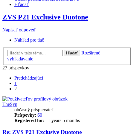
Hľadať
ZVS P21 Exclusive Duotone
Napísať odpoveď
Náhľad pre tlač
Rozšírené
Hľadať
vyhľadávanie
27 príspevkov
Predchádzajúci
1
2
TheSyn
občasný prispievateľ
Príspevky:
60
Registered for:
11 years 5 months
Re: ZVS P21 Exclusive Duotone