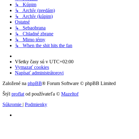
↳ Kúpim
↳ Archív (predám)
↳ Archív (kúpim)
Ostatné
↳ Sebaobrana
↳ Chladné zbrane
↳ Mimo témy
↳ When the shit hits the fan
Všetky časy sú v
UTC+02:00
Vymazať cookies
Napísať administrátorovi
Založené na
phpBB
® Forum Software © phpBB Limited
Štýl
proflat
od používateľa ©
Mazeltof
Súkromie
|
Podmienky