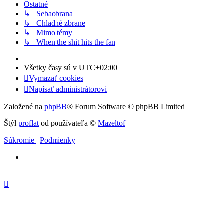
Ostatné
↳ Sebaobrana
↳ Chladné zbrane
↳ Mimo témy
↳ When the shit hits the fan
Všetky časy sú v
UTC+02:00
Vymazať cookies
Napísať administrátorovi
Založené na
phpBB
® Forum Software © phpBB Limited
Štýl
proflat
od používateľa ©
Mazeltof
Súkromie
|
Podmienky